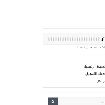
تر
Check your twitter AP
لصفحة الرئيسية
دمات التسويق
ن نحن