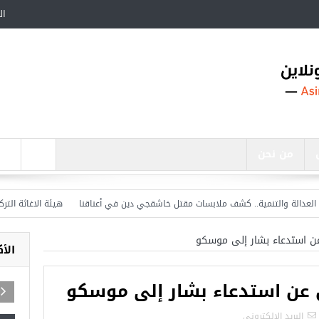
ال
من نحن
لة والتنمية.. كشف ملابسات مقتل خاشقجي دين في أعناقنا
هيئة الاغاثة التركية تع
 عن استدعاء بشار إلى موسكو
الأ
ن عن استدعاء بشار إلى موسكو
البريد الالكترونى