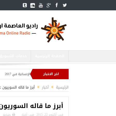
الصفحة الرئيسية
خدمات التسويق
اخر الاخبار
حد المقبل
تركيا تحتل المرتبة الأولى عالميا بالمساعدات الإنسانية في 2017
العدا
الرئيسية
أخبار
أبرز ما قاله السوريون
أبرز ما قاله السوريو
فى:
أكتوبر 22, 2015
فى:
أخبار
طباعة