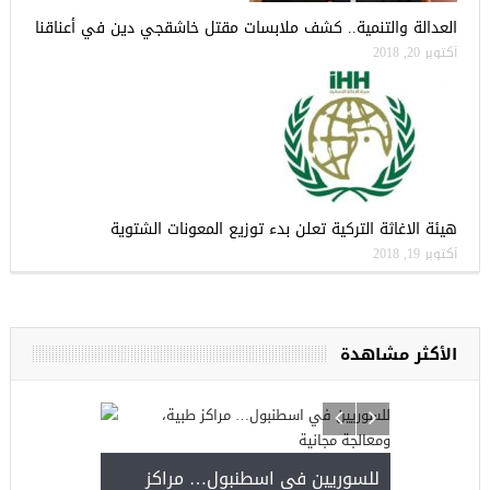
العدالة والتنمية.. كشف ملابسات مقتل خاشقجي دين في أعناقنا
أكتوبر 20, 2018
هيئة الاغاثة التركية تعلن بدء توزيع المعونات الشتوية
أكتوبر 19, 2018
الأكثر مشاهدة
يا
للسوريين في 