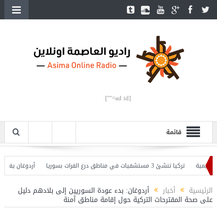
[ad id=""]
قائمة
ة
تركيا تنشئ 3 مستشفيات في مناطق درع الفرات بسوريا
أردوغان يفتتح القسم 
ان يحذّر
الرئيسية
أخبار
أردوغان: بدء عودة السوريين إلى بلادهم دليل
على صحة المقترحات التركية حول إقامة مناطق آمنة