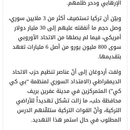
الإرهابي ودحر ظلمهم.
وبيّن أن تركيا تستضيف أكثر من 3 ملايين سوري،
وصل حجم ما أنفقته عليهم إلى 30 مليار دولار
أمريكي، فيما لم يصلها من الاتحاد الأوروبي
سوى 800 مليون يورو من أصل 6 مليارات تعهد
بتقديمها.
ولفت أردوغان إلى أنّ عناصر تنظيم حزب الاتحاد
الديمقراطي (الامتداد السوري لمنظمة “بي كي
كي”) المتمركزين في مدينة عفرين بريف
محافظة حلب، ما زالت تشكل تهديداً للأراضي
التركية، وأنّ القوات التركية ستلقّنهم الدرس
المطلوب في حال استمر هذا التهديد.