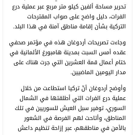
تحرير مساحة ألفين كيلو متر مربع عبر عملية درع
الفرات، دليل واضح على صواب المقترحات
التركية بشأن إقامة مناطق آمنة في هذا البلد.
وجاءت تصريحات أردوغان هذه في مؤتمر صحفي
عقده أمس السبت بمدينة هامبورغ الألمانية في
ختام أعمال قمة العشرين التي جرت هناك على
مدار اليومين الماضيين.
وأوضح أردوغان أنّ تركيا استطاعت من خلال
عملية درع الفرات التي أطلقتها في الشمال
السوري، توفير سبل العيش للسوريين في تلك
المناطق، وأتاحت لهم الفرصة في الشعور
بالأمن في مناطقهم، عبر إزاحة تنظيم داعش