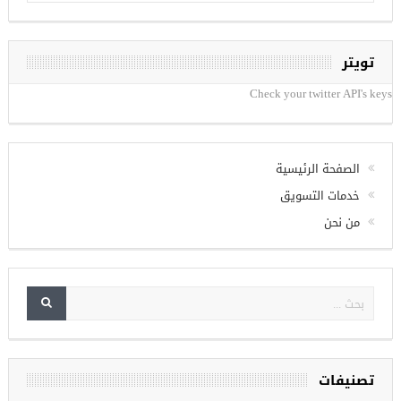
تويتر
Check your twitter API's keys
الصفحة الرئيسية
خدمات التسويق
من نحن