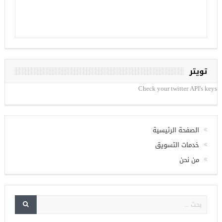
تويتر
Check your twitter API's keys
الصفحة الرئيسية
خدمات التسويق
من نحن