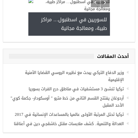
يا
للسوريين في 
طبية، ومعالجة
مجموعة فرص عمل للسوريين في
غازي عنتاب
أحدث المقالات
وزير الدفاع التركي يبحث مع نظيره الروسي القضايا الأمنية
الإقليمية
تركيا تنشئ 3 مستشفيات في مناطق درع الفرات بسوريا
أردوغان يفتتح القسم الثاني من خط مترو ” أوسكودار- جكمة كوي”
الأحد المقبل