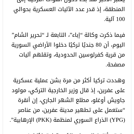
المنطقة، إذ قدر عدد الآليات العسكرية بحوالي
100 آلية.
فيما ذكرت وكالة “إباء”، التابعة لـ “تحرير الشام”
اليوم، أن 80 جنديًا تركيًا دخلوا الأراضي السورية
من قرية كفرلوسين الحدودية، وتقلهم آليات
مصفحة.
وهددت تركيا أكثر من مرة بشن عملية عسكرية
على عفرين، إذ قال وزير الخارجية التركي، مولود
جاويش أوغلو، مطلع الشهر الجاري، إن أنقرة
“ستعمل على تطهير مدينة عفرين، من عناصر
(YPG) الذراع السوري لمنظمة (PKK) الإرهابية”.