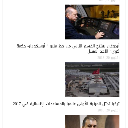
أردوغان يفتتح القسم الثاني من خط مترو ” أوسكودار- جكمة
كوي” الأحد المقبل
أكتوبر 20, 2018
تركيا تحتل المرتبة الأولى عالميا بالمساعدات الإنسانية في 2017
أكتوبر 20, 2018