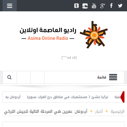
[ad id=""]
قائمة
ة
تركيا تنشئ 3 مستشفيات في مناطق درع الفرات بسوريا
أردوغان يفتتح القسم 
ان يحذّر
الرئيسية
أخبار
أردوغان: عفرين هي المرحلة التالية للجيش التركي