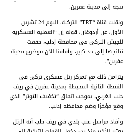
تتجه إلى مدينة عفرين.
ونقلت قناة “TRT” التركية، اليوم 24 تشرين
الأول، عن أردوغان، قوله إن “العملية العسكرية
للجيش التركي في محافظة إدلب، حققت
نتائجها إلى حد كبير، وأمامنا الآن موضوع مدينة
عفرين”.
يتزامن ذلك مع تمركز رتل عسكري تركي في
النقطة الثانية المحيطة بمدينة عفرين في ريف
حلب الغربي، بموجب اتفاق “تخفيف التوتر” الذي
وقع مؤخرًا وضم محافظة إدلب.
وأفاد مراسل عنب بلدي في ريف حلب أنه الرتل
يعتبر الأكبر منذ بدء دخول القوات التركية إلى