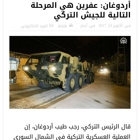
أردوغان: عفرين هي المرحلة
التالية للجيش التركي
فى:
أكتوبر 24, 2017
فى:
أخبار
طباعة
البريد الالكترونى
قال الرئيس التركي، رجب طيب أردوغان، إن
العملية العسكرية التركية في الشمال السوري