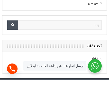
من نحن
تصنيفات
أخبار
فرص عمل
أرسل انطباعك عن إذاعة العاصمة اونلاين
جميع مواد شبكة العاصمة و وسائطها محفوظة لشبكة العاصمة اونلاين