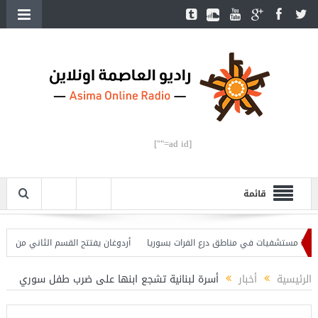
[ad id=""]
قائمة
أردوغان يفتتح القسم الثاني من خط مترو 
الرئيسية
أخبار
أسرة لبنانية تشجع ابنها على ضرب طفل سوري