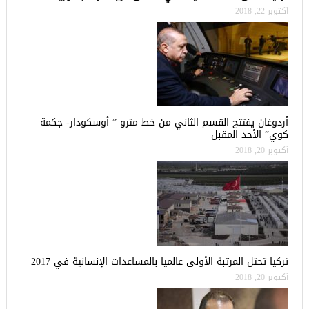
أكتوبر 22, 2018
أردوغان يفتتح القسم الثاني من خط مترو ” أوسكودار- جكمة
كوي” الأحد المقبل
أكتوبر 20, 2018
تركيا تحتل المرتبة الأولى عالميا بالمساعدات الإنسانية في 2017
أكتوبر 20, 2018