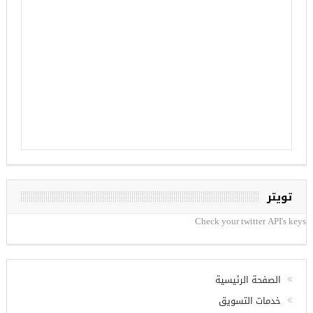
تويتر
Check your twitter API's keys
الصفحة الرئيسية
خدمات التسويق