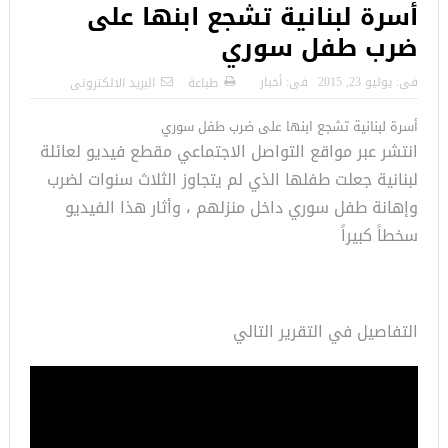
أسرة لبنانية تشجع ابنها على
ضرب طفل سوري
فى:
يوليو 23, 2015
فى:
أخبار
طباعة
البريد الالكترونى
أسرة لبنانية تشجع ابنها على ضرب طفل سوري
انتشر عبر مواقع التواصل الاجتماعي مقطع فيديو لعائلة
لبنانية جعلت طفلها الذي لم يتجاوز الثلاث سنوات لضرب
وإهانة طفل سوري داخل منزلهم ، وأثار هذا الفيديو
سخطاً كبيراً
التفاصيل في التقرير التالي