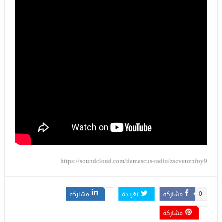
https://soundcloud.com/damascus-radio/zscveuznfoy9
مشاركة
تغريدة
مشاركة
0
مشاركة