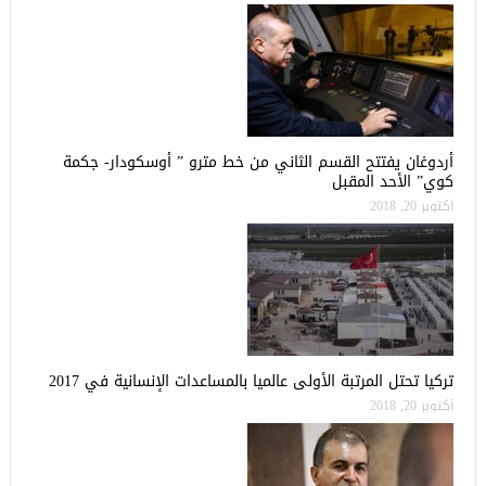
أردوغان يفتتح القسم الثاني من خط مترو ” أوسكودار- جكمة
كوي” الأحد المقبل
أكتوبر 20, 2018
تركيا تحتل المرتبة الأولى عالميا بالمساعدات الإنسانية في 2017
أكتوبر 20, 2018