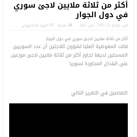
أكثر من ثلاثة ملايين لاجئ سوري
في دول الجوار
فى:
يوليو 23, 2015
فى:
أخبار
طباعة
البريد الالكترونى
أكثر من ثلاثة ملايين لاجئ سوري في دول الجوار
قالت المفوضية العليا لشؤون اللاجئين أن عدد السوريين
المسجلين لديها تجاوز أكثر من ثلاثة ملايين لاجئ موزعين
على البلدان المجاورة لسوريا
التفاصيل في التقرير التالي