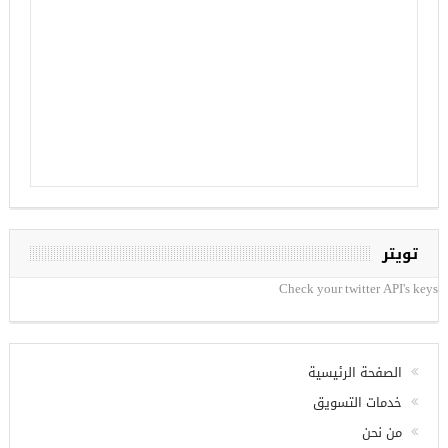
تويتر
Check your twitter API's keys
الصفحة الرئيسية
خدمات التسويق
من نحن