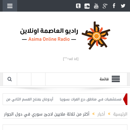
[ad id=""]
قائمة
أردوغان يفتتح القسم الثاني من خط مترو
الرئيسية
أخبار
أكثر من ثلاثة ملايين لاجئ سوري في دول الجوار