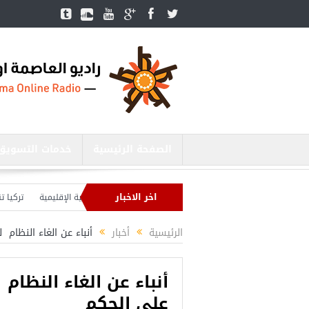
الصفحة الرئيسية
خدمات التسويق
اخر الاخبار
وزير الدفاع التركي يبحث مع نظيره الروسي القضايا الأمنية الإقليمية
تركيا تنشئ 3 مستشفيات في مناطق درع الفرات بسوريا
تركيا بصدد إنهاء الاستعدادات لشنّ عملية جديدة في سوريا.. وأردوغان يحذّر
الرئيسية
أخبار
أنباء عن الغاء النظام لعطلة 8 اذار ذكرى استيل
على الحكم
أجمل عشرة مس