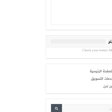
تر
Check your twitter AP
لصفحة الرئيسية
دمات التسويق
ن نحن