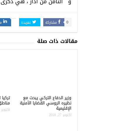
و الثامن من آذار ، هي ذكرى الا
مشاركة
تغريدة
م
0
مقالات ذات صلة
وزير الدفاع التركي يبحث مع
نظيره الروسي القضايا الأمنية
مناطق 
الإقليمية
أكتوبر 22, 2018
أكتوبر 27, 2018