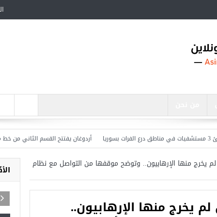
ال
من نحن
أردوغان يفتتح القسم الثاني من خط مترو ” أ
لم يخرج منها الإرهابيون.. وتوضح موقفها من التواصل مع نظام
الأ
لم يخرج منها الإرهابيون..
أجمل عشرة مساجد في تركيا