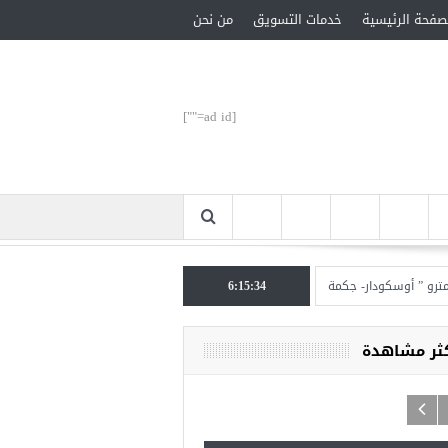
صفحة الرئيسية
خدمات التسويق
من نحن
[ad id=""]
وسكودار- جكمة كوي” الأحد المقبل
6:15:35
تركيا تحتل المرتبة الأولى عالميا بالمساعدات الإنسان
كثر مشاهدة