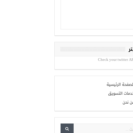
تر
Check your twitter AP
لصفحة الرئيسية
دمات التسويق
ن نحن