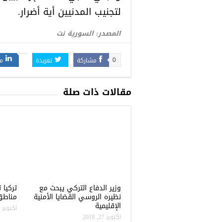
لتجنيب المدنيين أية أضرار.
المصدر: السورية نت
مشاركة
تغريدة
م
0
مقالات ذات صلة
وزير الدفاع التركي يبحث مع
نظيره الروسي القضايا الأمنية
مناطق 
الإقليمية
أكتوبر 22, 2018
أكتوبر 27, 2018