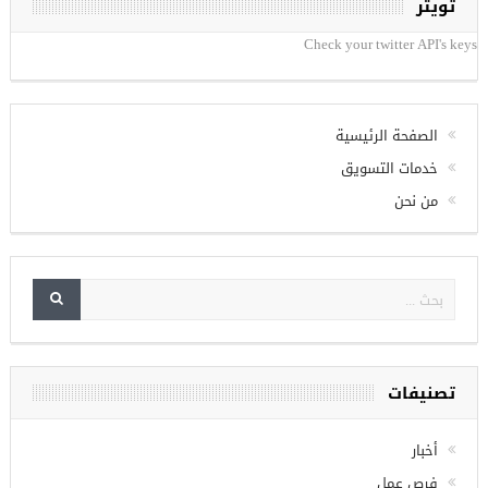
تويتر
Check your twitter API's keys
الصفحة الرئيسية
خدمات التسويق
من نحن
تصنيفات