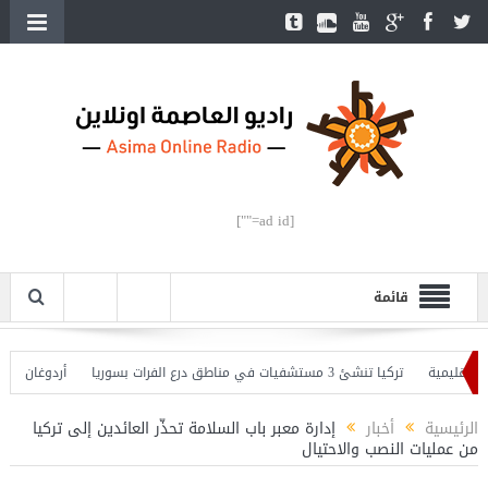
[ad id=""]
قائمة
يمية
تركيا تنشئ 3 مستشفيات في مناطق درع الفرات بسوريا
أردوغان يفتتح الق
دوغان يحذّر
الرئيسية
أخبار
إدارة معبر باب السلامة تحذّر العائدين إلى تركيا
من عمليات النصب والاحتيال