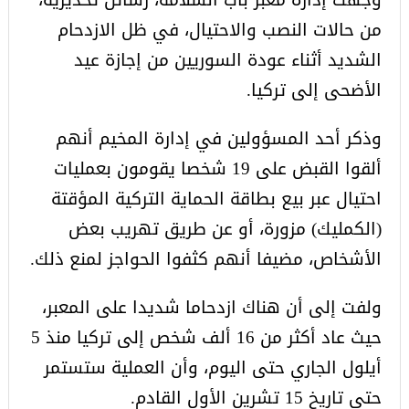
من حالات النصب والاحتيال، في ظل الازدحام
الشديد أثناء عودة السوريين من إجازة عيد
الأضحى إلى تركيا.
وذكر أحد المسؤولين في إدارة المخيم أنهم
ألقوا القبض على 19 شخصا يقومون بعمليات
احتيال عبر بيع بطاقة الحماية التركية المؤقتة
(الكمليك) مزورة، أو عن طريق تهريب بعض
الأشخاص، مضيفا أنهم كثفوا الحواجز لمنع ذلك.
ولفت إلى أن هناك ازدحاما شديدا على المعبر،
حيث عاد أكثر من 16 ألف شخص إلى تركيا منذ 5
أيلول الجاري حتى اليوم، وأن العملية ستستمر
حتى تاريخ 15 تشرين الأول القادم.