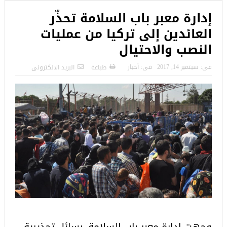
إدارة معبر باب السلامة تحذّر
العائدين إلى تركيا من عمليات
النصب والاحتيال
فى:
سبتمبر 14, 2017
فى:
أخبار
طباعة
البريد الالكترونى
وجهت إدارة معبر باب السلامة، رسائل تحذيرية،