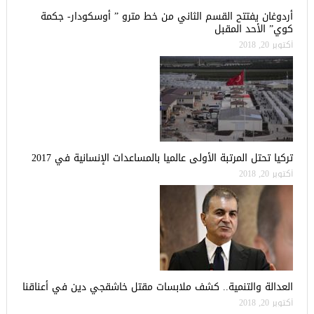
أردوغان يفتتح القسم الثاني من خط مترو ” أوسكودار- جكمة
كوي” الأحد المقبل
أكتوبر 20, 2018
تركيا تحتل المرتبة الأولى عالميا بالمساعدات الإنسانية في 2017
أكتوبر 20, 2018
العدالة والتنمية.. كشف ملابسات مقتل خاشقجي دين في أعناقنا
أكتوبر 20, 2018