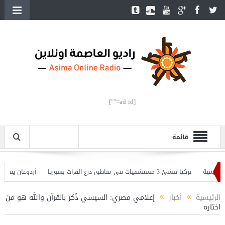
[ad id=""]
قائمة
ة
تركيا تنشئ 3 مستشفيات في مناطق درع الفرات بسوريا
أردوغان يفتتح القسم 
ان يحذّر
الرئيسية
أخبار
إعلامي مصري: السيسي ذُكر بالقرآن والله هو من
اختاره