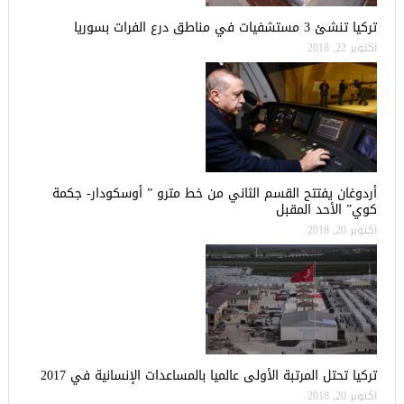
تركيا تنشئ 3 مستشفيات في مناطق درع الفرات بسوريا
أكتوبر 22, 2018
أردوغان يفتتح القسم الثاني من خط مترو ” أوسكودار- جكمة
كوي” الأحد المقبل
أكتوبر 20, 2018
تركيا تحتل المرتبة الأولى عالميا بالمساعدات الإنسانية في 2017
أكتوبر 20, 2018