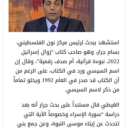
استشهد ببحث لرئيس مركز نون الفلسطيني،
بسام جرار، وهو صاحب كتاب “زوال إسرائيل
2022، نبوءة قرآنية، أم صدف رقمية”، وقال إن
اسم السيسي ورد في الكتاب، على الرغم من
أن الكتاب قد صدر في العام 1992 ويخلو تماماً
من ذكر لاسم السيسي.
الغيطي قال مستنداً على بحث جرار أنه بعد
دراسة “سورة الإسراء وخصوصاً الآية التي
تتحدث عن إيتاء موسى النبوة، وعن جمع بني