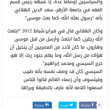
والسياسيين أوصافاً عدة، إذ شبهه رئيس قسم
الفقه في جامعة الأزهر، سعد الدين الهلالي
بأنه “رسول بعثه الله، كما بعث موسى”.
وكان الهلالي قال في فبراير/شباط 2012 “ابتعث
الله رجلين، كما ابتعث وأرسل من قبل موسى
وهارون، ما كان لأحد من المصريين أن يتخيل أن
هؤلاء من رسل الله، وما يعلم جنود ربك إلا هو،
خرج السيسي ومحمد إبراهيم”.
السيسي كان قد وصف نفسه بأنه طبيب
وفيلسوف وأن زعماء العالم قالوا للناس
اسمعوا كلامه لأنه عارف بالحقيقة ويراها.
مشاركة
تغريدة
مشاركة
0