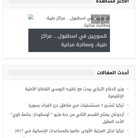
الأكثر مشاهدة
ا
للسوريين في ا
طبية، ومعالجة 
مجموعة فرص عمل للسوريين في
غازي عنتاب
أحدث المقالات
وزير الدفاع التركي يبحث مع نظيره الروسي القضايا الأمنية
الإقليمية
تركيا تنشئ 3 مستشفيات في مناطق درع الفرات بسوريا