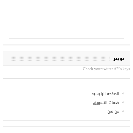
تويتر
Check your twitter API's keys
الصفحة الرئيسية
خدمات التسويق