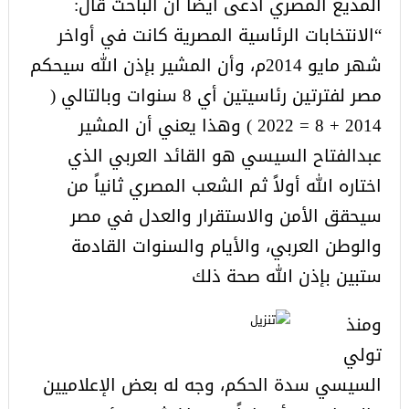
المذيع المصري ادعى أيضاً أن الباحث قال:
“الانتخابات الرئاسية المصرية كانت في أواخر
شهر مايو 2014م، وأن المشير بإذن الله سيحكم
مصر لفترتين رئاسيتين أي 8 سنوات وبالتالي (
2014 + 8 = 2022 ) وهذا يعني أن المشير
عبدالفتاح السيسي هو القائد العربي الذي
اختاره الله أولاً ثم الشعب المصري ثانياً من
سيحقق الأمن والاستقرار والعدل في مصر
والوطن العربي، والأيام والسنوات القادمة
ستبين بإذن الله صحة ذلك
ومنذ
تولي
السيسي سدة الحكم، وجه له بعض الإعلاميين