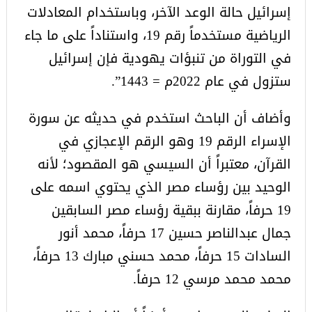
إسرائيل حالة الوعد الآخر، وباستخدام المعادلات
الرياضية مستخدماً رقم 19، واستناداً على ما جاء
في التوراة من تنبؤات يهودية فإن إسرائيل
ستزول في عام 2022م = 1443”.
وأضاف أن الباحث استخدم في حديثه عن سورة
الإسراء الرقم 19 وهو الرقم الإعجازي في
القرآن، معتبراً أن السيسي هو المقصود؛ لأنه
الوحيد بين رؤساء مصر الذي يحتوي اسمه على
19 حرفاً، مقارنة ببقية رؤساء مصر السابقين
جمال عبدالناصر حسين 17 حرفاً، محمد أنور
السادات 15 حرفاً، محمد حسني مبارك 13 حرفاً،
محمد محمد مرسي 12 حرفاً.