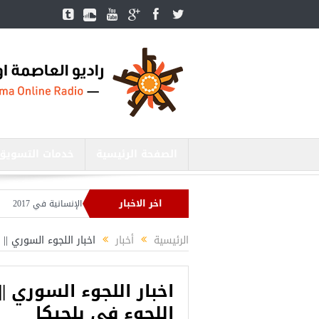
الصفحة الرئيسية
خدمات التسويق
اخر الاخبار
حد المقبل
تركيا تحتل المرتبة الأولى عالميا بالمساعدات الإنسانية في 2017
العدا
الرئيسية
أخبار
اخبار اللجوء السوري || 
اخبار اللجوء السوري ||
اللجوءِ في بلجيكا