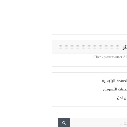
تر
Check your twitter AP
لصفحة الرئيسية
دمات التسويق
ن نحن