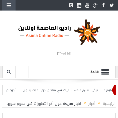
[ad id=""]
قائمة
ليمية
تركيا تنشئ 3 مستشفيات في مناطق درع الفرات بسوريا
أردوغان يفتتح ال
ردوغان يحذّر
الرئيسية
أخبار
اخبار سريعة حول أخر التطورات في عموم سوريا