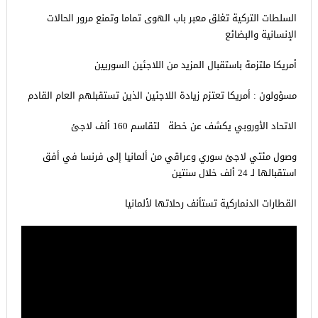
السلطات التركية تغلق معبر باب الهوى تماما وتمنع مرور الحالات
الإنسانية والبضائع
أمريكا ملتزمة باستقبال المزيد من اللاجئين السوريين
مسؤولون : أمريكا تعتزم زيادة اللاجئين الذين تستقبلهم العام القادم
الاتحاد الأوروبي يكشف عن خطة لتقاسم 160 ألف لاجئ
وصول مئتي لاجئ سوري وعراقي من ألمانيا إلى فرنسا في أفق
استقبالها لـ 24 ألف خلال سنتين
القطارات الدنماركية تستأنف رحلاتها لألمانيا