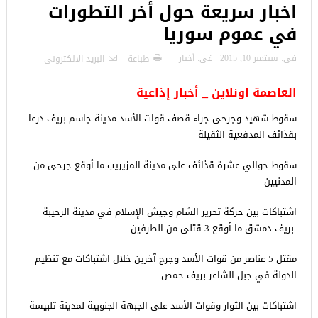
اخبار سريعة حول أخر التطورات
في عموم سوريا
فى:
سبتمبر 10, 2015
فى:
أخبار
طباعة
البريد الالكترونى
العاصمة اونلاين _ أخبار إذاعية
سقوط شهيد وجرحى جراء قصف قوات الأسد مدينة جاسم بريف درعا
بقذائف المدفعية الثقيلة
سقوط حوالي عشرة قذائف على مدينة المزيريب ما أوقع جرحى من
المدنيين
اشتباكات بين حركة تحرير الشام وجيش الإسلام في مدينة الرحيبة
بريف دمشق ما أوقع 3 قتلى من الطرفين
مقتل 5 عناصر من قوات الأسد وجرح آخرين خلال اشتباكات مع تنظيم
الدولة في جبل الشاعر بريف حمص
اشتباكات بين الثوار وقوات الأسد على الجبهة الجنوبية لمدينة تلبيسة