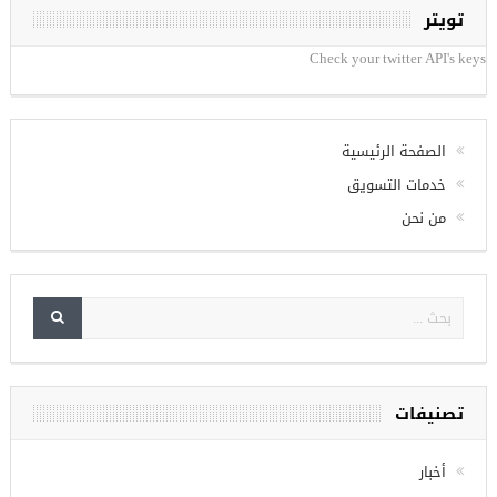
تويتر
Check your twitter API's keys
الصفحة الرئيسية
خدمات التسويق
من نحن
تصنيفات