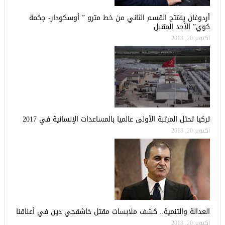
أردوغان يفتتح القسم الثاني من خط مترو ” أوسكودار- جكمة
كوي” الأحد المقبل
أكتوبر 20, 2018
تركيا تحتل المرتبة الأولى عالميا بالمساعدات الإنسانية في 2017
أكتوبر 20, 2018
العدالة والتنمية.. كشف ملابسات مقتل خاشقجي دين في أعناقنا
أكتوبر 20, 2018