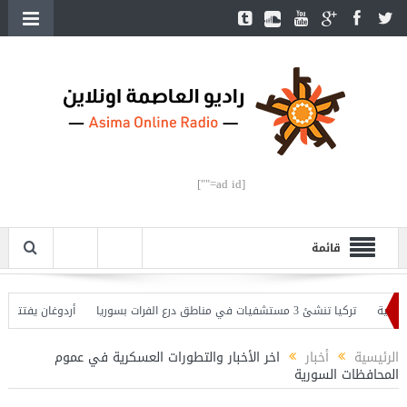
[ad id=""]
قائمة
تركيا تنشئ 3 مستشفيات في مناطق درع الفرات بسوريا
أردوغان يفتتح القسم ا
ن يحذّر
الرئيسية
أخبار
اخر الأخبار والتطورات العسكرية في عموم
المحافظات السورية