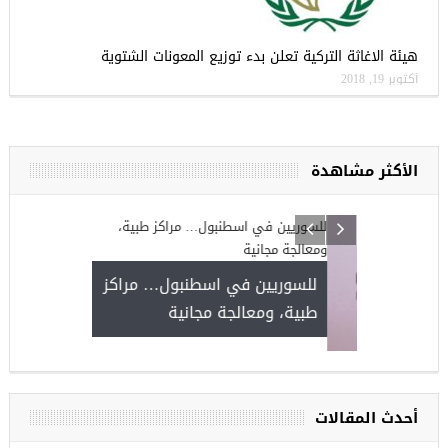
هيئة الاغاثة التركية تعلن بدء توزيع المعونات الشتوية
أكتوبر 19, 2018
الأكثر مشاهدة
كيا
للسوريين في
طبية، ومعالج
مجموعة فرص عمل للسوريين في
غازي عنتاب