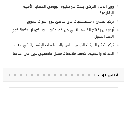
أحدث المقالات
وزير الدفاع التركي يبحث مع نظيره الروسي القضايا الأمنية
الإقليمية
تركيا تنشئ 3 مستشفيات في مناطق درع الفرات بسوريا
أردوغان يفتتح القسم الثاني من خط مترو ” أوسكودار- جكمة كوي”
الأحد المقبل
تركيا تحتل المرتبة الأولى عالميا بالمساعدات الإنسانية في 2017
العدالة والتنمية.. كشف ملابسات مقتل خاشقجي دين في أعناقنا
فيس بوك