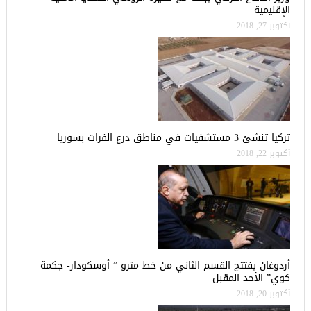
الإقليمية
أكتوبر 27, 2018
تركيا تنشئ 3 مستشفيات في مناطق درع الفرات بسوريا
أكتوبر 22, 2018
أردوغان يفتتح القسم الثاني من خط مترو ” أوسكودار- جكمة
كوي” الأحد المقبل
أكتوبر 20, 2018