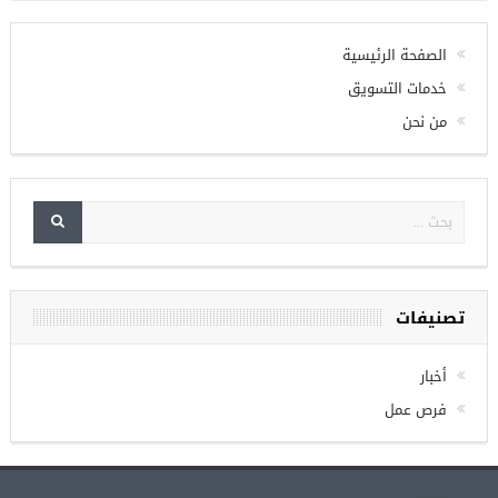
تويتر
Check your twitter API's keys
الصفحة الرئيسية
خدمات التسويق
من نحن
تصنيفات
أخبار