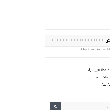
تر
Check your twitter AP
لصفحة الرئيسية
دمات التسويق
ن نحن