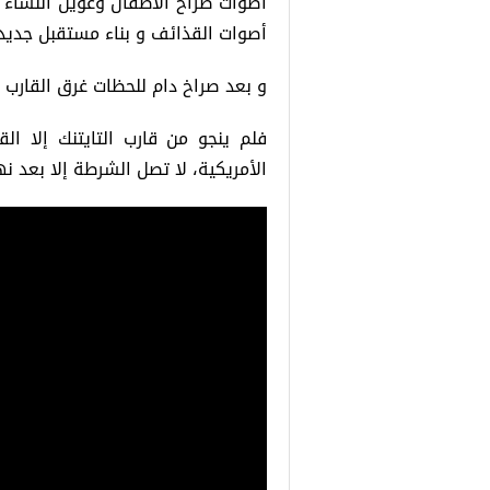
أصوات صراخ الأطفال وعويل النساء مل
أصوات القذائف و بناء مستقبل جديد
و بعد صراخ دام للحظات غرق القارب و
فلم ينجو من قارب التايتنك إلا الق
الأمريكية، لا تصل الشرطة إلا بعد 