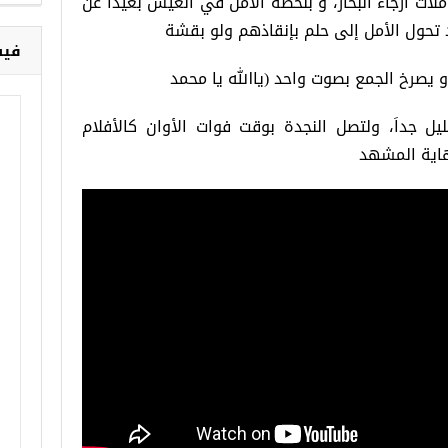
أت أرجاء البحار، و بلحظة الأمل في العيش بعيداَ عن
خ
 تحول الأمل إلى حلم بإنقاذهم ولو بقشة
 يصرخ الجمع بصوت واحد (ياالله يا محمد
فيس
ليل جداَ، ولتصل النجدة بوقت فوات الأوان كالأفلام
نهاية المشهد