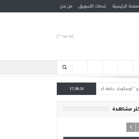
صفحة الرئيسية
خدمات التسويق
من نحن
[ad id=""]
وسكودار- جكمة كوي” الأحد المقبل
17:38:25
تركيا تحتل المرتبة الأولى عالميا بالمساعدات الإنسان
كثر مشاهدة