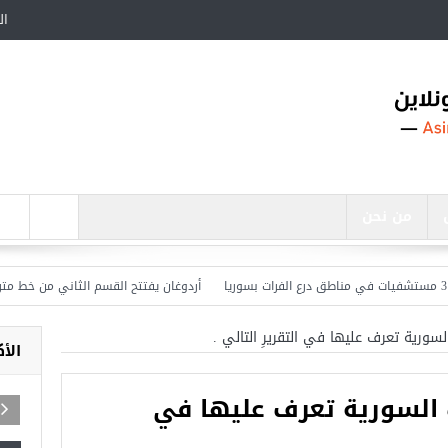
ال
من نحن
أردوغان يفتتح القسم الثاني من خط مترو ” أ
لسورية تعرف عليها في التقريرِ التالي .
الأ
ك السورية تعرف عليها في
أجمل عشرة مساجد في تركيا