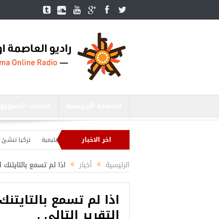
الصفحة الرئيسية
خدمات التسويق
اخر الاخبار
ر الدفاع التركي يبحث مع نظيره الروسي القضايا الأمنية الإقليمية
تركيا تنشئ 3 مستشفيات في مناطق درع الفرات بسوريا
يا بصدد إنهاء الاستعدادات لشنّ عملية جديدة في سوريا.. وأردوغان يحذّر
الرئيسية
أخبار
اذا لم تسمع بالتايتنك ا
اذا لم تسمع بالتايتن
التقريرِ التالي .