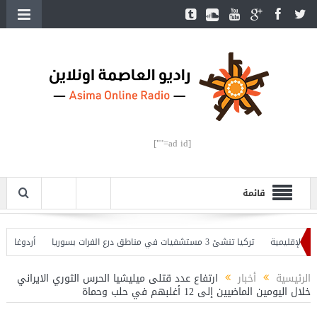
[ad id=""]
قائمة
لإقليمية
تركيا تنشئ 3 مستشفيات في مناطق درع الفرات بسوريا
أردوغان يفتتح
 وأردوغان يحذّر
الرئيسية
أخبار
ارتفاع عدد قتلى ميليشيا الحرس الثوري الايراني
خلال اليومين الماضيين إلى 12 أغلبهم في حلب وحماة