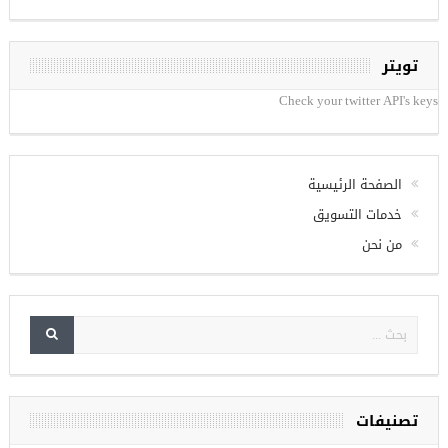
تويتر
Check your twitter API's keys
الصفحة الرئيسية
خدمات التسويق
من نحن
تصنيفات