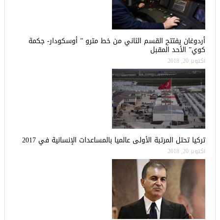
أردوغان يفتتح القسم الثاني من خط مترو ” أوسكودار- جكمة
كوي” الأحد المقبل
أكتوبر 20, 2018
تركيا تحتل المرتبة الأولى عالميا بالمساعدات الإنسانية في 2017
أكتوبر 20, 2018