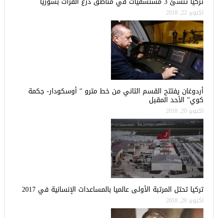
تركيا تنشئ 3 مستشفيات في مناطق درع الفرات بسوريا
أكتوبر 22, 2018
أردوغان يفتتح القسم الثاني من خط مترو ” أوسكودار- جكمة
كوي” الأحد المقبل
أكتوبر 20, 2018
تركيا تحتل المرتبة الأولى عالميا بالمساعدات الإنسانية في 2017
أكتوبر 20, 2018