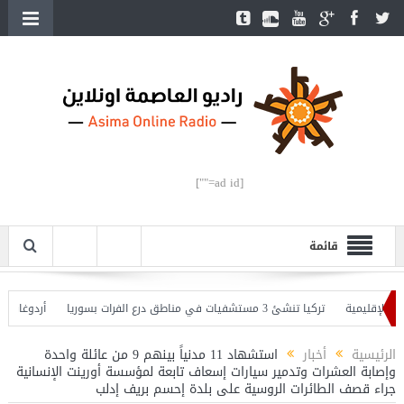
[ad id=""]
قائمة
إقليمية
تركيا تنشئ 3 مستشفيات في مناطق درع الفرات بسوريا
أردوغان يفتتح
وأردوغان يحذّر
الرئيسية
أخبار
استشهاد 11 مدنياً بينهم 9 من عائلة واحدة
وإصابة العشرات وتدمير سيارات إسعاف تابعة لمؤسسة أورينت الإنسانية
جراء قصف الطائرات الروسية على بلدة إحسم بريف إدلب