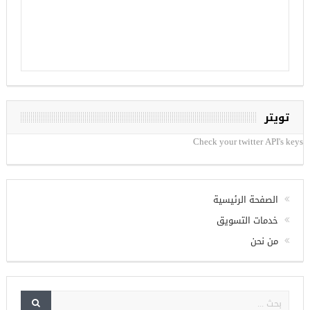
تويتر
Check your twitter API's keys
الصفحة الرئيسية
خدمات التسويق
من نحن