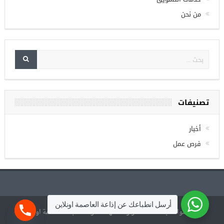
الصفحة الرئيسية
خدمات التسويق
من نحن
تصنيفات
أخبار
فرص عمل
أرسل انطباعك عن إذاعة العاصمة اونلاين