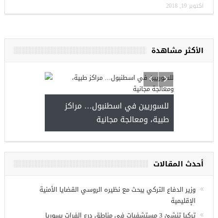
أكتوبر 19, 2018
الأكثر مشاهدة
ا
للسوريين في ا
طبية، ومعالجة 
مجموعة فرص عمل للسوريين في
غازي عنتاب
أحدث المقالات