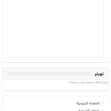
تويتر
Check your twitter API's keys