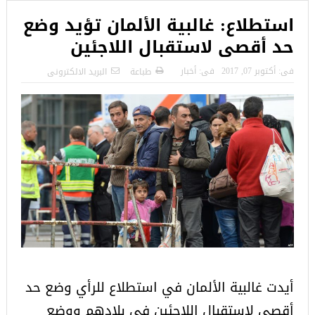
استطلاع: غالبية الألمان تؤيد وضع
حد أقصى لاستقبال اللاجئين
فى:
أكتوبر 07, 2017
فى:
أخبار
طباعة
البريد الالكترونى
أيدت غالبية الألمان في استطلاع للرأي وضع حد
أقصى لاستقبال اللاجئين في بلادهم ووضع