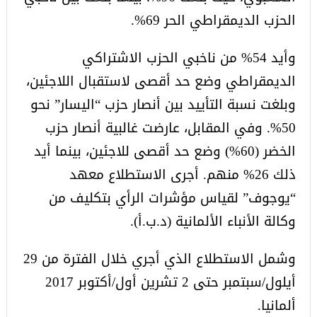
الحزب الديمقراطي الحر 69%.
وأيد 54% من ناخبي الحزب الاشتراكي
الديمقراطي وضع حد أقصى لاستقبال اللاجئين،
وبلغت نسبة التأييد بين أنصار حزب “اليسار” نحو
50%. وفي المقابل، عارضت غالبية أنصار حزب
الخضر (60%) وضع حد أقصى للاجئين، بينما أيد
ذلك 26% منهم. أجرى الاستطلاع معهد
“يوجوف” لقياس مؤشرات الرأي بتكليف من
وكالة الأنباء الألمانية (د.ب.أ).
وشمل الاستطلاع الذي أجري خلال الفترة من 29
أيلول/سبتمبر حتى 2 تشرين أول/أكتوبر 2017
ألمانيا.