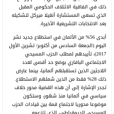
ذلك في اتفاقية الائتلاف الحكومي المقبل
الذي تسعى المستشارة أنغيلا ميركل لتشكيله
بعد الانتخابات التشريعية الأخيرة.
أبدى 56% من الألمان في استطلاع جديد نشر
اليوم (الجمعة السادس من أكتوبر/ تشرين الأول
2017)، تأييدهم لمطلب الحزب المسيحي
الاجتماعي البافاري بوضع حد أقصى لعدد
اللاجئين الذين تستقبلهم ألمانيا، بينما عارض
ذلك 28% فقط من الذين شملهم الاستطلاع.
تجدر الإشارة إلى أن هذه القضية محور خلاف
سياسي في ألمانيا منذ شهور، وستكون
موضوعا محوريا لاجتماع قمة بين قيادات الحزب
المسيحي الديمقراطي، الذي تتزعمه