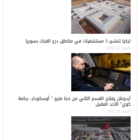
تركيا تنشئ 3 مستشفيات في مناطق درع الفرات بسوريا
أكتوبر 22, 2018
أردوغان يفتتح القسم الثاني من خط مترو ” أوسكودار- جكمة
كوي” الأحد المقبل
أكتوبر 20, 2018