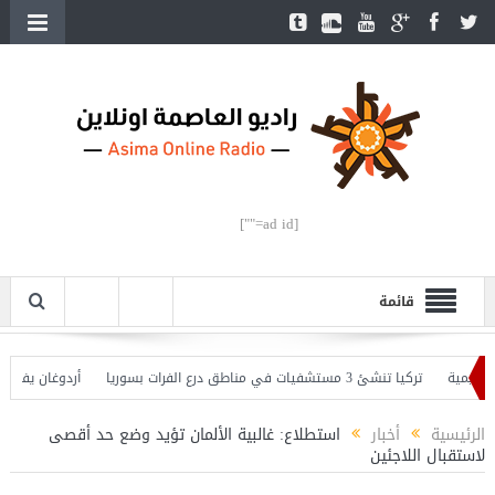
[ad id=""]
قائمة
ة
تركيا تنشئ 3 مستشفيات في مناطق درع الفرات بسوريا
أردوغان يفتتح القسم
ان يحذّر
الرئيسية
أخبار
استطلاع: غالبية الألمان تؤيد وضع حد أقصى
لاستقبال اللاجئين