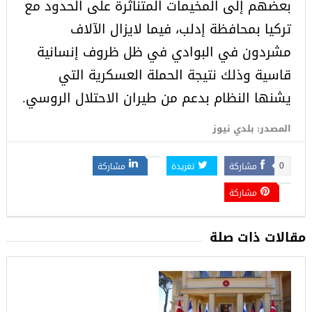
بعضهم إلى المخيمات المتناثرة على الحدود مع
تركيا بمحافظة إدلب، فيما لايزال الآلاف
مشردون في البوادي في ظل ظروف إنسانية
قاسية وذلك نتيجة الحملة العسكرية التي
يشنها النظام بدعم من طيران الاحتلال الروسي.
المصدر: بلدي نيوز
مشاركة
تغريدة
مشاركة
0
مشاركة
مقالات ذات صلة