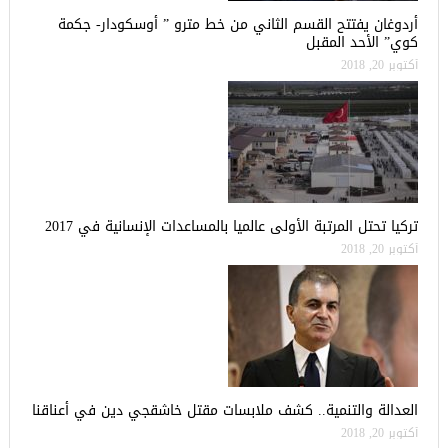
أردوغان يفتتح القسم الثاني من خط مترو ” أوسكودار- جكمة
كوي” الأحد المقبل
أكتوبر 20, 2018
تركيا تحتل المرتبة الأولى عالميا بالمساعدات الإنسانية في 2017
أكتوبر 20, 2018
العدالة والتنمية.. كشف ملابسات مقتل خاشقجي دين في أعناقنا
أكتوبر 20, 2018