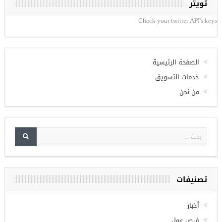
تويتر
Check your twitter API's keys
الصفحة الرئيسية
خدمات التسويق
من نحن
تصنيفات