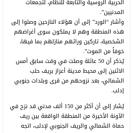
الحربية الروسية والتابعة للنظام، لتجمعات
المدنيين”.
وأشار “الورد” إلى أن هؤلاء النازحين وصلوا إلى
هذه المنطقة وهم لا يملكون سوى أغراضهم
الشخصية، تاركين ورائهم منازلهم بما فيها،
خوفاً من الموت”.
يُذكر أن 50 عائلة وصلت في وقت سابق أمس
الاثنين إلى محيط مدينة أعزاز بريف حلب
الشمالي، بعد نزوحهم من قرى وبلدات جنوبي
إدلب.
يُشار إلى أن أكثر من 150 ألف مدني قد نزح في
الآونة الأخيرة من المنطقة الواقعة بين ريف
حماة الشمالي والريف الجنوبي لإدلب، اتجه