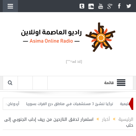
[ad id=""]
قائمة
يمية
تركيا تنشئ 3 مستشفيات في مناطق درع الفرات بسوريا
أردوغان يفتتح الق
دوغان يحذّر
الرئيسية
أخبار
استمرار تدفق النازحين من ريف إدلب الجنوبي إلى
حلب