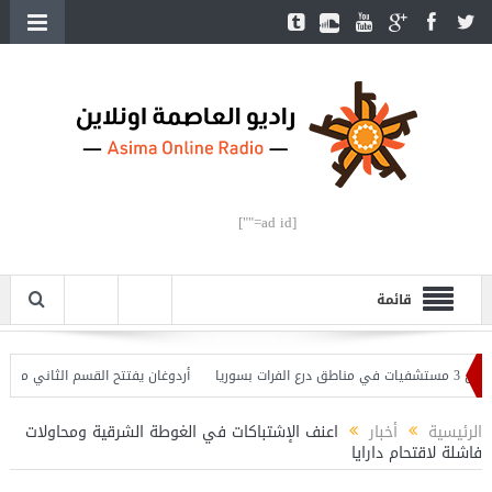
[ad id=""]
قائمة
أردوغان يفتتح القسم الثاني من خط متر
الرئيسية
أخبار
اعنف الإشتباكات في الغوطة الشرقية ومحاولات
فاشلة لاقتحام دارايا