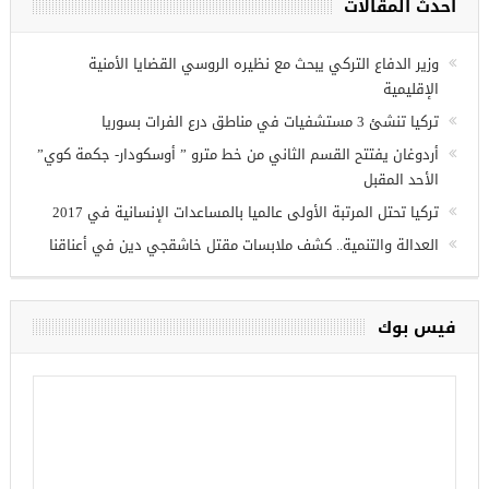
أحدث المقالات
وزير الدفاع التركي يبحث مع نظيره الروسي القضايا الأمنية
الإقليمية
تركيا تنشئ 3 مستشفيات في مناطق درع الفرات بسوريا
أردوغان يفتتح القسم الثاني من خط مترو ” أوسكودار- جكمة كوي”
الأحد المقبل
تركيا تحتل المرتبة الأولى عالميا بالمساعدات الإنسانية في 2017
العدالة والتنمية.. كشف ملابسات مقتل خاشقجي دين في أعناقنا
فيس بوك