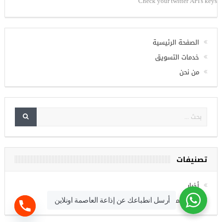
Check your twitter API's keys
الصفحة الرئيسية
خدمات التسويق
من نحن
تصنيفات
أخبار
فرص عمل
أرسل انطباعك عن إذاعة العاصمة اونلاين