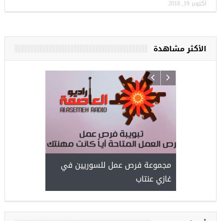
أكتوبر 19, 2018
الأكثر مشاهدة
ركيا
للسوريين ف
طبية، ومعال
مجموعة فرص عمل للسوريين في
غازي عنتاب