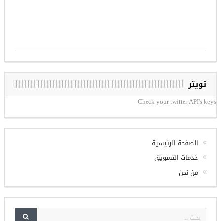
تويتر
Check your twitter API's keys
الصفحة الرئيسية
خدمات التسويق
من نحن