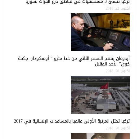
تركيا تنشئ 3 مستشفيات في مناطق درع الفرات بسوريا
أكتوبر 22, 2018
أردوغان يفتتح القسم الثاني من خط مترو ” أوسكودار- جكمة
كوي” الأحد المقبل
أكتوبر 20, 2018
تركيا تحتل المرتبة الأولى عالميا بالمساعدات الإنسانية في 2017
أكتوبر 20, 2018