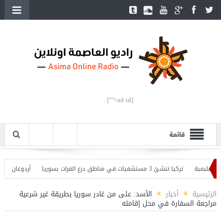
[ad id=""]
قائمة
مية
تركيا تنشئ 3 مستشفيات في مناطق درع الفرات بسوريا
أردوغان يفتتح الق
دوغان يحذّر
الرئيسية
أخبار
الأسد: على من غادر سوريا بطريقة غير شرعية
مراجعة السفارة في محل إقامته