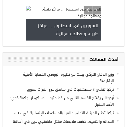
للسوريين في اسطنبول… 
طبية، ومعالجة مجانية
مجموعة فرص عمل للسوريين في
غازي عنتاب
أحدث المقالات
وزير الدفاع التركي يبحث مع نظيره الروسي القضايا الأمنية
الإقليمية
تركيا تنشئ 3 مستشفيات في مناطق درع الفرات بسوريا
أردوغان يفتتح القسم الثاني من خط مترو ” أوسكودار- جكمة كوي”
الأحد المقبل
تركيا تحتل المرتبة الأولى عالميا بالمساعدات الإنسانية في 2017