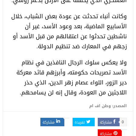
العسكري الذي يحققه على الأرض بدعم روسي.
وكانت أنباء تحدثت عن عودة بعض الشباب، خلال
الأسابيع الماضية، بعد وعود الأسد، غير أن
ناشطين تحدثوا عن اعتقالهم من قبل الأسد أو
زجهم في المعارك ضد تنظيم الدولة.
ولا يعكس سلوك الرجال النافذين في نظام
الأسد تصريحات حكومته، وأبرزهم قائد معركة
دير الزور، اللواء عصام زهر الدين، الذي حذر
اللاجئين من العودة، وقال إنه لن يسامحهم.
المصدر: وطن اف ام
مشاركة
تغريدة
مشاركة
0
مشاركة