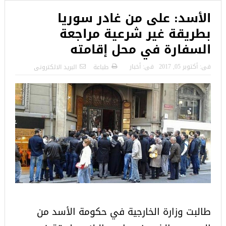
الأسد: على من غادر سوريا
بطريقة غير شرعية مراجعة
السفارة في محل إقامته
فى:
أكتوبر 05, 2017
فى:
أخبار
طباعة
البريد الالكترونى
طالبت وزارة الخارجية في حكومة الأسد من