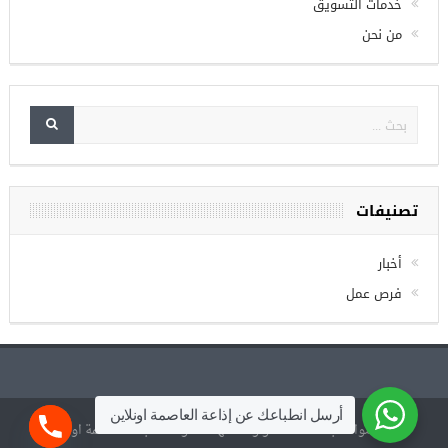
خدمات التسويق
من نحن
تصنيفات
أخبار
فرص عمل
أرسل انطباعك عن إذاعة العاصمة اونلاين
جميع مواد شبكة العاصمة و وسائطها محفوظة لشبكة العاصمة اونلاين