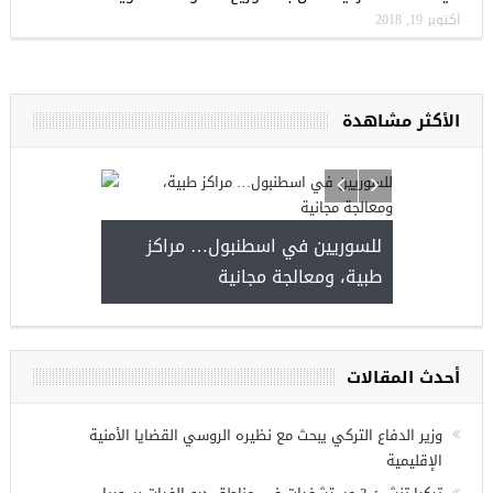
أكتوبر 19, 2018
الأكثر مشاهدة
للسوريين في اسطنبول… مراكز
صدور النتائج 
طبية، ومعالجة مجانية
kiye burslari
أحدث المقالات
ريين في
وزير الدفاع التركي يبحث مع نظيره الروسي القضايا الأمنية
الإقليمية