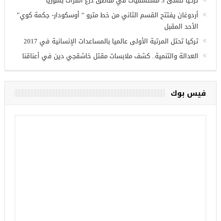
تركيا تنشئ 3 مستشفيات في مناطق درع الفرات بسوريا
أردوغان يفتتح القسم الثاني من خط مترو ” أوسكودار- جكمة كوي”
الأحد المقبل
تركيا تحتل المرتبة الأولى عالميا بالمساعدات الإنسانية في 2017
العدالة والتنمية.. كشف ملابسات مقتل خاشقجي دين في أعناقنا
فيس بوك