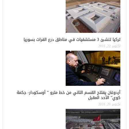
تركيا تنشئ 3 مستشفيات في مناطق درع الفرات بسوريا
أكتوبر 22, 2018
أردوغان يفتتح القسم الثاني من خط مترو ” أوسكودار- جكمة
كوي” الأحد المقبل
أكتوبر 20, 2018