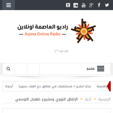
[ad id=""]
قائمة
إقليمية
تركيا تنشئ 3 مستشفيات في مناطق درع الفرات بسوريا
أردوغان يفتتح
وأردوغان يحذّر
الرئيسية
أخبار
الإتفاق النووي ومشروع طهران التوسعي