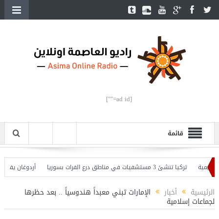
[ad id=""]
قائمة
ة
تركيا تنشئ 3 مستشفيات في مناطق درع الفرات بسوريا
أردوغان يفتتح القسم
غان يحذّر
الرئيسية
أخبار
الإمارات تبني معبداً هندوسياً .. بعد حظرها
لجماعات إسلامية