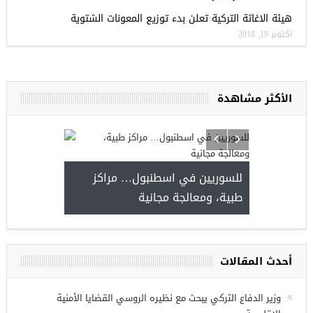
هيئة الاغاثة التركية تعلن بدء توزيع المعونات الشتوية
أكتوبر 19, 2018
الأكثر مشاهدة
للسوريين في اس
طبية، ومعالجة م
مجموعة فرص عمل للسوريين في
غازي عنتاب