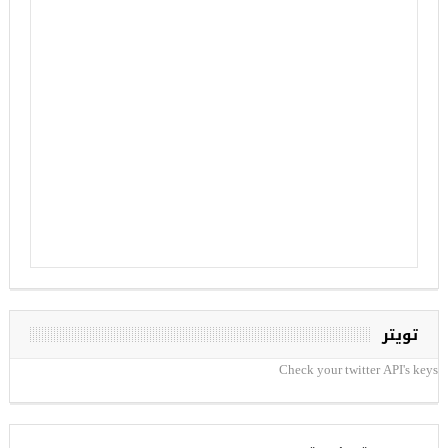
تويتر
Check your twitter API's keys