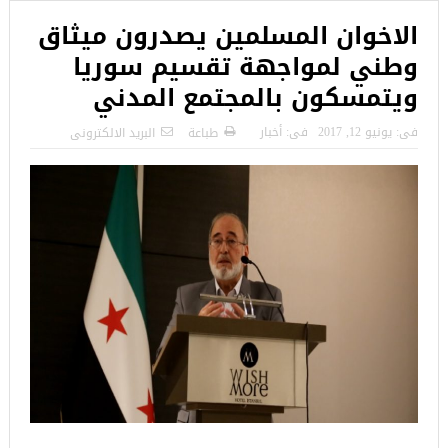
الاخوان المسلمين يصدرون ميثاق
وطني لمواجهة تقسيم سوريا
ويتمسكون بالمجتمع المدني
فى:
يونيو 12, 2017
فى:
أخبار
طباعة
البريد الالكترونى