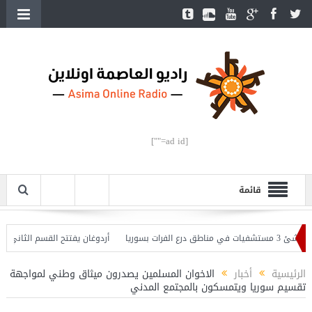
[ad id=""]
قائمة
بسوريا
أردوغان يفتتح القسم الثاني من خط مت
الرئيسية
أخبار
الاخوان المسلمين يصدرون ميثاق وطني لمواجهة
تقسيم سوريا ويتمسكون بالمجتمع المدني