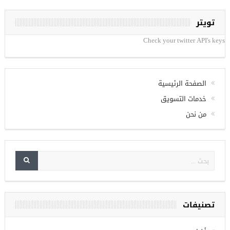
تويتر
Check your twitter API's keys
الصفحة الرئيسية
خدمات التسويق
من نحن
تصنيفات