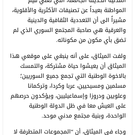
المدنية الحديثة الجامعة، التي تعلي قيم
المواطنة بعيداً عن تصنيفات الأكثرية والأقلوية،
مشيراً الى أن التعددية الثقافية والدينية
والعرقية هي صاحبة المجتمع السوري الذي لم
تضق بأي مكون من مكوناته.
ولفت الميثاق، على أنه ينبغي على موقعي هذا
الميثاق أن يعيشوا حياة مشتركة، والتمسك
بالاخوة الوطنية التي تجمع جميع السوريين؛
مسلمين ومسيحيين، عربا وكردا، وتركمانا
وعلويين ودروزا وإسماعيليين، ويؤكدون حرصهم
على العيش معا في ظل الدولة الوطنية
الواحدة، وبنية مجتمع مدني موحد.
وجاء في الميثاق، أن “المجموعات المتطرفة لا