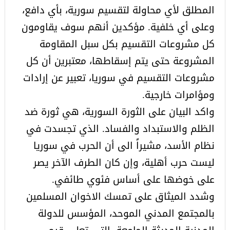
المطلق لأي محاولة لتقسيم سورية، بأي دافع،
وعلى أي خلفية. مؤكدين أنهم سوف يقاومون
كل مشروعات التقسيم بكل سبل المقاومة
المشروعة حتى يتم إسقاطها، معتبرين أن كل
مشروعات التقسيم في سوريا، تعبير عن إرادات
ومؤامرات خارجية.
واكد البيان على الثورة السورية، هي ثورة ضد
الظلم والاستبداد والفساد. الذي تجسدت في
نظام الأسد، مشيراً الى أن الحرب في سوريا
ليست حرب أهلية، وإن كان الطرف الآخر يصر
على خوضها على أساس فئوي طائفي.
وشدد الميثاق على تمسك الاخوان المسلمين
بالمجتمع المدني الموحد، المؤسس للدولة