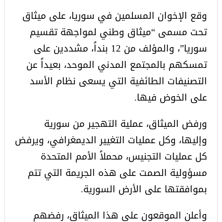
وقع الإخوان المسلمين في سوريا، على ميثاق
تحت مسمى “ميثاق وطني لمواجهة تقسيم
سوريا”، والمؤلف من 12 بنداً، مشددين على
تمسكهم بالمجتمع المدني الموحد، بعيداً عن
التصنيفات الطائفية التي يسعى نظام الأسد
على الخوض فيها.
ورفض الميثاق، عملية التهجير من سورية
وإليها، وكل عمليات التغيير الديمغرافي، ويرفض
كل عمليات التجنيس، محملاً الأمم المتحدة
مسؤولية الصمت على هذه الجريمة التي تتم
بموافقتها على الأرض السورية.
وأعلن الموقعون على هذا الميثاق، رفضهم