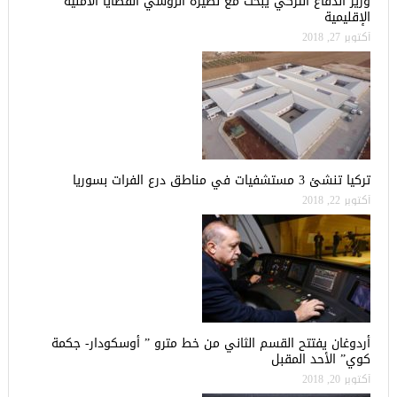
وزير الدفاع التركي يبحث مع نظيره الروسي القضايا الأمنية
الإقليمية
أكتوبر 27, 2018
تركيا تنشئ 3 مستشفيات في مناطق درع الفرات بسوريا
أكتوبر 22, 2018
أردوغان يفتتح القسم الثاني من خط مترو ” أوسكودار- جكمة
كوي” الأحد المقبل
أكتوبر 20, 2018