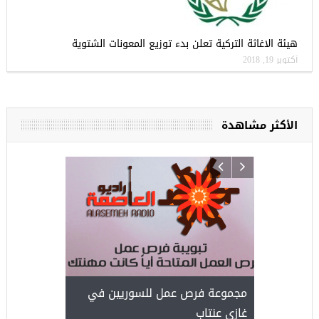
هيئة الاغاثة التركية تعلن بدء توزيع المعونات الشتوية
أكتوبر 19, 2018
الأكثر مشاهدة
ركيا
للسوريين ف
طبية، ومعال
مجموعة فرص عمل للسوريين في
غازي عنتاب