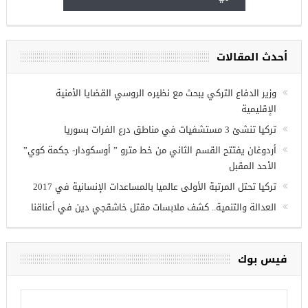
أحدث المقالات
وزير الدفاع التركي يبحث مع نظيره الروسي القضايا الأمنية
الإقليمية
تركيا تنشئ 3 مستشفيات في مناطق درع الفرات بسوريا
أردوغان يفتتح القسم الثاني من خط مترو ” أوسكودار- جكمة كوي”
الأحد المقبل
تركيا تحتل المرتبة الأولى عالميا بالمساعدات الإنسانية في 2017
العدالة والتنمية.. كشف ملابسات مقتل خاشقجي دين في أعناقنا
فيس بوك