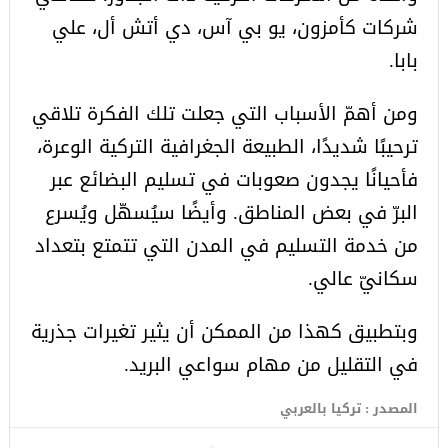
شركات كأمزون، يو بي آس، دي أتش أل، علي
بابا.
ومن أهمّ الأسباب التي جعلت تلك الفكرة تلاقي
ترحيبًا شديدًا، الطبيعة الجغرافية التركية الوعرة،
فأحيانًا يجدون صعوبات في تسليم البضائع عبر
البرّ في بعض المناطق. وأيضًا سيُسهّل ويُسرع
من خدمة التسليم في المدن التي تتمتع بتعداد
سكانيّ عالي.
وبتطبيق كهذا من الممكن أن يثير تغيرات جذرية
في التقليل من مهام سواعي البريد.
المصدر : تركيا بالعربي