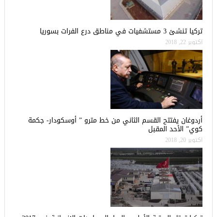
تركيا تنشئ 3 مستشفيات في مناطق درع الفرات بسوريا
أكتوبر 22, 2018
أردوغان يفتتح القسم الثاني من خط مترو ” أوسكودار- جكمة
كوي” الأحد المقبل
أكتوبر 20, 2018