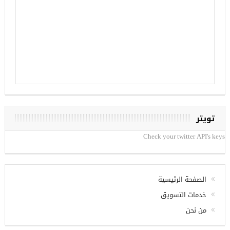
تويتر
Check your twitter API's keys
الصفحة الرئيسية
خدمات التسويق