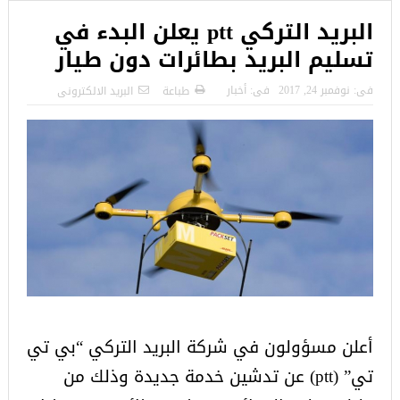
البريد التركي ptt يعلن البدء في
تسليم البريد بطائرات دون طيار
فى:
نوفمبر 24, 2017
فى:
أخبار
طباعة
البريد الالكترونى
أعلن مسؤولون في شركة البريد التركي “بي تي
تي” (ptt) عن تدشين خدمة جديدة وذلك من