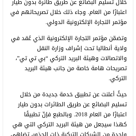
خلال تسليم البضائع عن طريق طائرة بدون طيار
اعتبارًا من العام. وجاء ذلك خلال تصريحاتهم في
مؤتمر التجارة الإلكترونية الدولي.
وتضمّن مؤتمر التجارة الإلكترونية الذي عُقد في
ولاية أنطاليا تحت إشراف وزارة النقل
والاتصالات وهيئة البريد التركي “بي تي تي”،
تصريحات هامة خاصة من جانب هيئة البريد
التركي.
حيثُ أعلنت عن تطبيق خدمة جديدة من خلال
تسليم البضائع عن طريق الطائرات بدون طيار
اعتبارًا من العام 2018. وبالطبع فإنّ تطبيقًا
كهذا سيجعل من هيئة البريد التركي التي هي
واحدة من الشركات التركية ذات الجذور، تضاهي