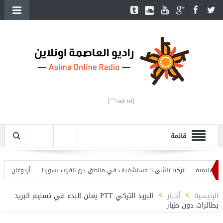
[ad id=""]
قائمة
يمية
تركيا تنشئ 3 مستشفيات في مناطق درع الفرات بسوريا
أردوغان يفتتح الق
دوغان يحذّر
الرئيسية
أخبار
البريد التركي PTT يعلن البدء في تسليم البريد
بطائرات دون طيار