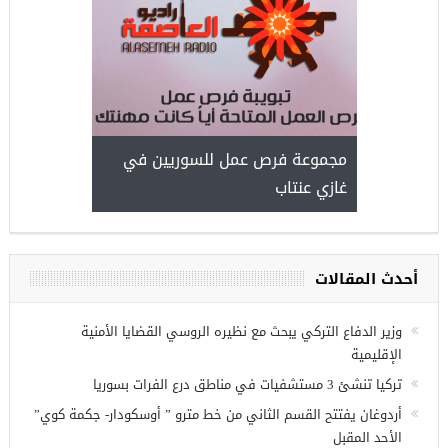
ركيا
للسوريين ف
طبية، ومعال
مجموعة فرص عمل للسوريين في
غازي عنتاب
أحدث المقالات
وزير الدفاع التركي يبحث مع نظيره الروسي القضايا الأمنية
الإقليمية
تركيا تنشئ 3 مستشفيات في مناطق درع الفرات بسوريا
أردوغان يفتتح القسم الثاني من خط مترو ” أوسكودار- جكمة كوي”
الأحد المقبل