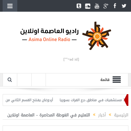
[ad id=""]
قائمة
أردوغان يفتتح القسم الثاني من خط مترو
الرئيسية
أخبار
التعليم في الغوطة المحاصرة – العاصمة اونلاين