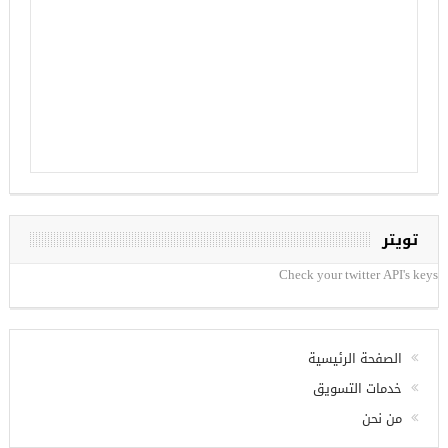
تويتر
Check your twitter API's keys
الصفحة الرئيسية
خدمات التسويق
من نحن