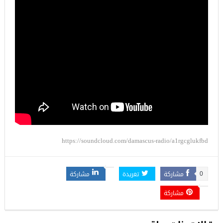
https://soundcloud.com/damascus-radio/a1rgcglukfbd
مشاركة
تغريدة
مشاركة
0
مشاركة