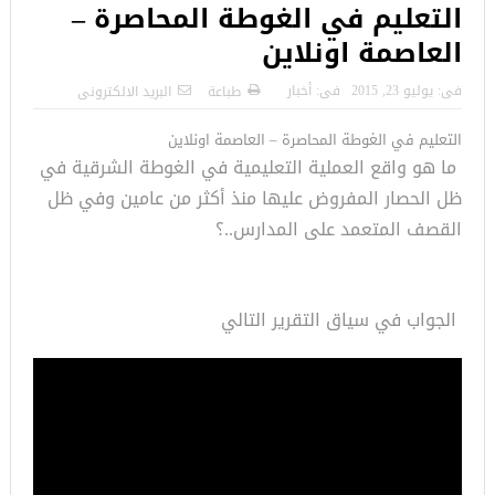
التعليم في الغوطة المحاصرة –
العاصمة اونلاين
فى:
يوليو 23, 2015
فى:
أخبار
طباعة
البريد الالكترونى
التعليم في الغوطة المحاصرة – العاصمة اونلاين
ما هو واقع العملية التعليمية في الغوطة الشرقية في
ظل الحصار المفروض عليها منذ أكثر من عامين وفي ظل
القصف المتعمد على المدارس..؟
الجواب في سياق التقرير التالي