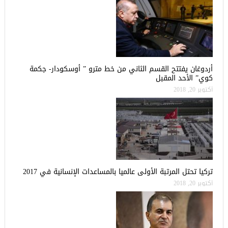
أردوغان يفتتح القسم الثاني من خط مترو ” أوسكودار- جكمة
كوي” الأحد المقبل
أكتوبر 20, 2018
تركيا تحتل المرتبة الأولى عالميا بالمساعدات الإنسانية في 2017
أكتوبر 20, 2018