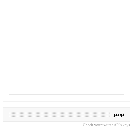
تويتر
Check your twitter API's keys