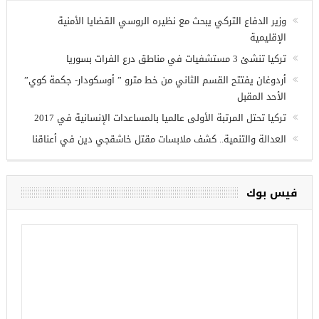
وزير الدفاع التركي يبحث مع نظيره الروسي القضايا الأمنية
الإقليمية
تركيا تنشئ 3 مستشفيات في مناطق درع الفرات بسوريا
أردوغان يفتتح القسم الثاني من خط مترو ” أوسكودار- جكمة كوي”
الأحد المقبل
تركيا تحتل المرتبة الأولى عالميا بالمساعدات الإنسانية في 2017
العدالة والتنمية.. كشف ملابسات مقتل خاشقجي دين في أعناقنا
فيس بوك