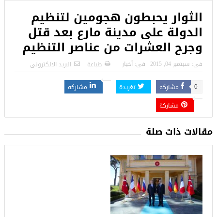
الثوار يحبطون هجومين لتنظيم
الدولة على مدينة مارع بعد قتل
وجرح العشرات من عناصر التنظيم
فى:
سبتمبر 04, 2015
فى:
أخبار
طباعة
البريد الالكترونى
مشاركة
تغريدة
مشاركة
0
مشاركة
مقالات ذات صلة