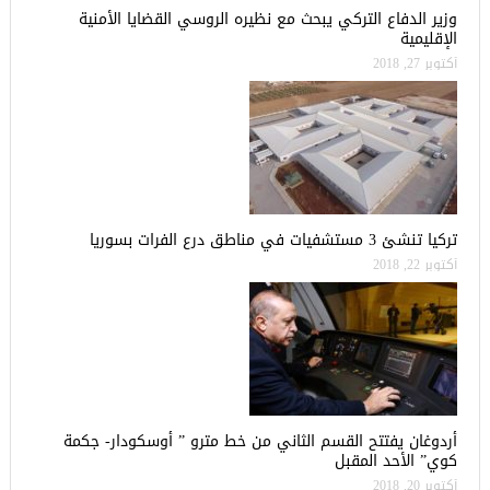
وزير الدفاع التركي يبحث مع نظيره الروسي القضايا الأمنية
الإقليمية
أكتوبر 27, 2018
تركيا تنشئ 3 مستشفيات في مناطق درع الفرات بسوريا
أكتوبر 22, 2018
أردوغان يفتتح القسم الثاني من خط مترو ” أوسكودار- جكمة
كوي” الأحد المقبل
أكتوبر 20, 2018