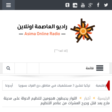
[ad id=""]
قائمة
لإقليمية
تركيا تنشئ 3 مستشفيات في مناطق درع الفرات بسوريا
أردوغان يفتتح
 وأردوغان يحذّر
الرئيسية
أخبار
الثوار يحبطون هجومين لتنظيم الدولة على مدينة
مارع بعد قتل وجرح العشرات من عناصر التنظيم