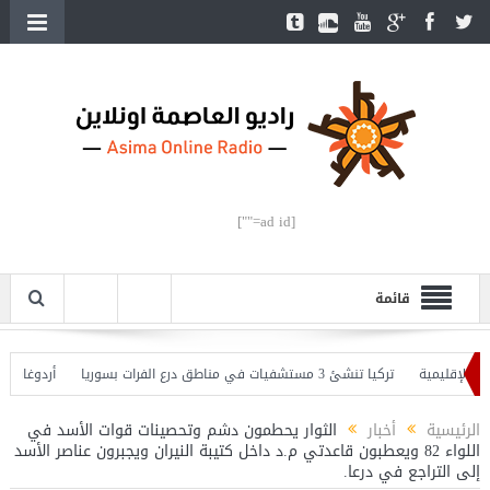
[ad id=""]
قائمة
لإقليمية
تركيا تنشئ 3 مستشفيات في مناطق درع الفرات بسوريا
أردوغان يفتتح
 وأردوغان يحذّر
الرئيسية
أخبار
الثوار يحطمون دشم وتحصينات قوات الأسد في
اللواء 82 ويعطبون قاعدتي م.د داخل كتيبة النيران ويجبرون عناصر الأسد
إلى التراجع في درعا.