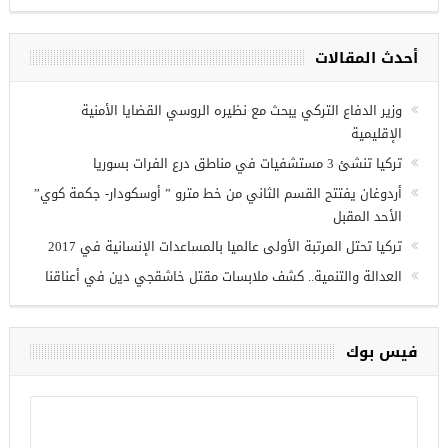
أحدث المقالات
ريين في
وزير الدفاع التركي يبحث مع نظيره الروسي القضايا الأمنية
الإقليمية
تركيا تنشئ 3 مستشفيات في مناطق درع الفرات بسوريا
أردوغان يفتتح القسم الثاني من خط مترو ” أوسكودار- جكمة كوي”
الأحد المقبل
تركيا تحتل المرتبة الأولى عالميا بالمساعدات الإنسانية في 2017
العدالة والتنمية.. كشف ملابسات مقتل خاشقجي دين في أعناقنا
فيس بوك