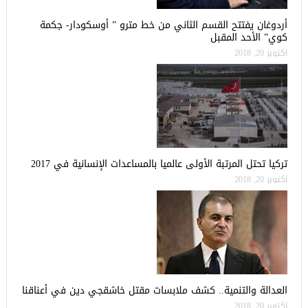
أردوغان يفتتح القسم الثاني من خط مترو ” أوسكودار- جكمة
كوي” الأحد المقبل
أكتوبر 20, 2018
تركيا تحتل المرتبة الأولى عالميا بالمساعدات الإنسانية في 2017
أكتوبر 20, 2018
العدالة والتنمية.. كشف ملابسات مقتل خاشقجي دين في أعناقنا
أكتوبر 20, 2018