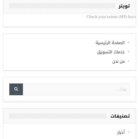
تويتر
Check your twitter API's keys
الصفحة الرئيسية
خدمات التسويق
من نحن
تصنيفات
أخبار