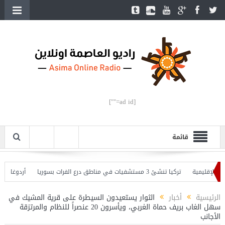
[ad id=""]
قائمة
لإقليمية
تركيا تنشئ 3 مستشفيات في مناطق درع الفرات بسوريا
أردوغان يفتتح
 وأردوغان يحذّر
الرئيسية
أخبار
الثوار يستعيدون السيطرة على قرية المشيك في
سهل الغاب بريف حماة الغربي، ويأسرون 20 عنصراً للنظام والمرتزقة
الأجانب