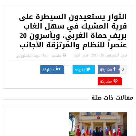
الثوار يستعيدون السيطرة على
قرية المشيك في سهل الغاب
بريف حماة الغربي، ويأسرون 20
عنصراً للنظام والمرتزقة الأجانب
فى:
أغسطس 19, 2015
فى:
أخبار
طباعة
البريد الالكترونى
مشاركة
تغريدة
مشاركة
0
مشاركة
مقالات ذات صلة