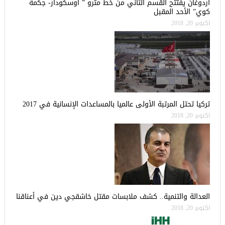
أردوغان يفتتح القسم الثاني من خط مترو ” أوسكودار- جكمة
كوي” الأحد المقبل
أكتوبر 20, 2018
تركيا تحتل المرتبة الأولى عالميا بالمساعدات الإنسانية في 2017
أكتوبر 20, 2018
العدالة والتنمية.. كشف ملابسات مقتل خاشقجي دين في أعناقنا
أكتوبر 20, 2018