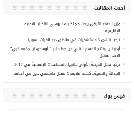
أحدث المقالات
ريين في
وزير الدفاع التركي يبحث مع نظيره الروسي القضايا الأمنية
الإقليمية
تركيا تنشئ 3 مستشفيات في مناطق درع الفرات بسوريا
أردوغان يفتتح القسم الثاني من خط مترو ” أوسكودار- جكمة كوي”
الأحد المقبل
تركيا تحتل المرتبة الأولى عالميا بالمساعدات الإنسانية في 2017
العدالة والتنمية.. كشف ملابسات مقتل خاشقجي دين في أعناقنا
فيس بوك