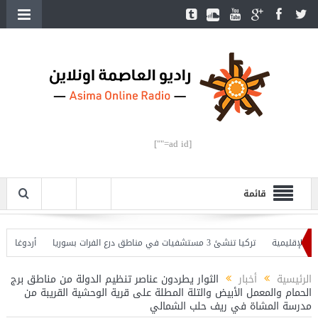
[ad id=""]
قائمة
لإقليمية
تركيا تنشئ 3 مستشفيات في مناطق درع الفرات بسوريا
أردوغان يفتتح
 وأردوغان يحذّر
الرئيسية
أخبار
الثوار يطردون عناصر تنظيم الدولة من مناطق برج
الحمام والمعمل الأبيض والتلة المطلة على قرية الوحشية القريبة من
مدرسة المشاة في ريف حلب الشمالي