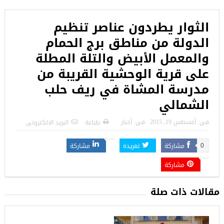
الثوار يطردون عناصر تنظيم
الدولة من مناطق برج الحمام
والمعمل الأبيض والتلة المطلة
على قرية الوحشية القريبة من
مدرسة المشاة في ريف حلب
الشمالي
فى:
أغسطس 19, 2015
فى:
أخبار
طباعة
البريد الالكترونى
مشاركة
تغريدة
مشاركة
0
مشاركة
مقالات ذات صلة