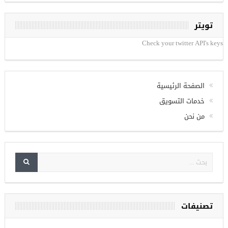
تويتر
Check your twitter API's keys
الصفحة الرئيسية
خدمات التسويق
من نحن
تصنيفات