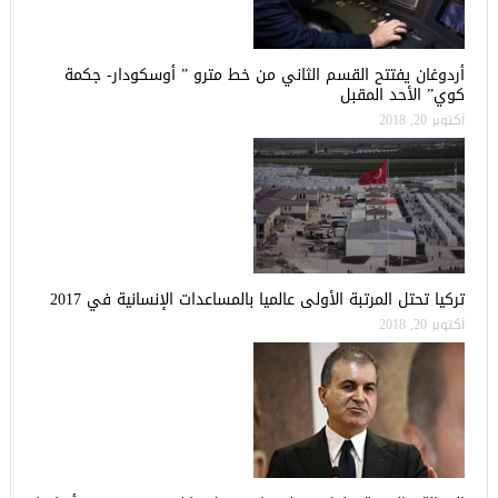
أردوغان يفتتح القسم الثاني من خط مترو ” أوسكودار- جكمة
كوي” الأحد المقبل
أكتوبر 20, 2018
تركيا تحتل المرتبة الأولى عالميا بالمساعدات الإنسانية في 2017
أكتوبر 20, 2018