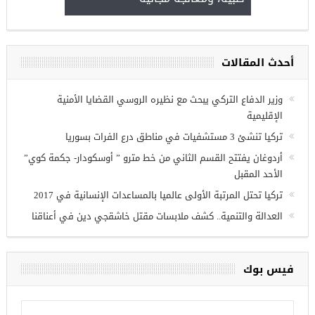
أحدث المقالات
ريين في
وزير الدفاع التركي يبحث مع نظيره الروسي القضايا الأمنية
الإقليمية
تركيا تنشئ 3 مستشفيات في مناطق درع الفرات بسوريا
أردوغان يفتتح القسم الثاني من خط مترو ” أوسكودار- جكمة كوي”
الأحد المقبل
تركيا تحتل المرتبة الأولى عالميا بالمساعدات الإنسانية في 2017
العدالة والتنمية.. كشف ملابسات مقتل خاشقجي دين في أعناقنا
فيس بوك