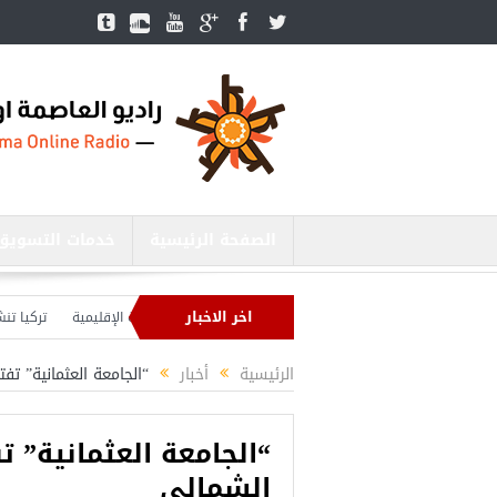
الصفحة الرئيسية
خدمات التسويق
اخر الاخبار
ير الدفاع التركي يبحث مع نظيره الروسي القضايا الأمنية الإقليمية
تركيا تنشئ 3 مستشفيات في مناطق درع الفرات بسوريا
كيا بصدد إنهاء الاستعدادات لشنّ عملية جديدة في سوريا.. وأردوغان يحذّر
الرئيسية
أخبار
“الجامعة العثمانية” ت
“الجامعة العثمانية” 
الشمالي
أجمل عش