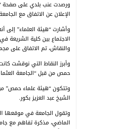
الإعلان عن الاتفاق مع الجامعة
وأشارت “هيئة العلماء” إلى أن
الاجتماع بين كلية الشريعة في
والنقاش، تم الاتفاق على مجمو
وأبرز النقاط التي نوقشت كان
حمص من قبل “الجامعة العثماني
الشيخ عبد العزيز بكور.
وتقول الجامعة في موقعها ال
الماضي، مذكرة تفاهم مع جامع