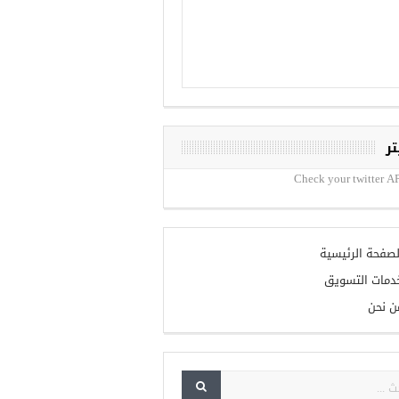
تر
Check your twitter AP
لصفحة الرئيسية
دمات التسويق
ن نحن