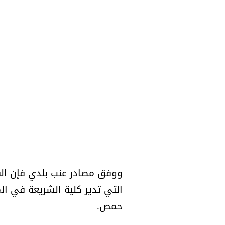
ووفق مصادر عنب بلدي فإن الفر
التي تدير كلية الشريعة في ا
حمص.