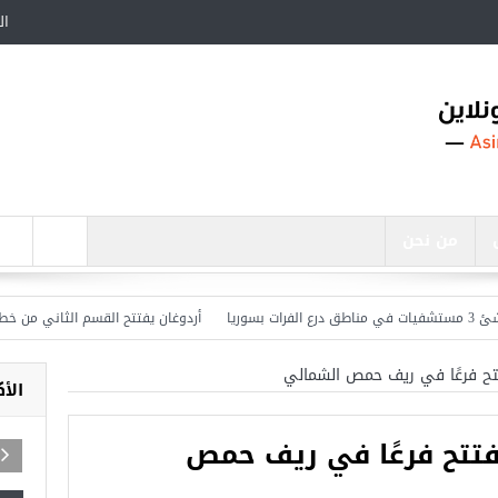
ال
من نحن
أردوغان يفتتح القسم الثاني من خط مترو ” 
فتتح فرعًا في ريف حمص الشمالي
الأ
تفتتح فرعًا في ريف حمص
رة مساجد في تركيا