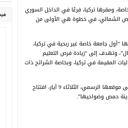
خاصة، ومقرها تركيا، فرعًا في الداخل السوري
حمص الشمالي، في خطوة هي الأولى من
فيس
ها “أول جامعة خاصة غير ربحية في تركيا،
ال”، وتهدف إلى “زيادة فرص التعليم
اليات المقيمة في تركيا، وبخاصة الشرائح ذات
الجامعة أعلنت في بيان نشر على موقعها الرسمي، الثلاثاء 9 أيار، افتتاح
دينة حمص وضواحيها”.