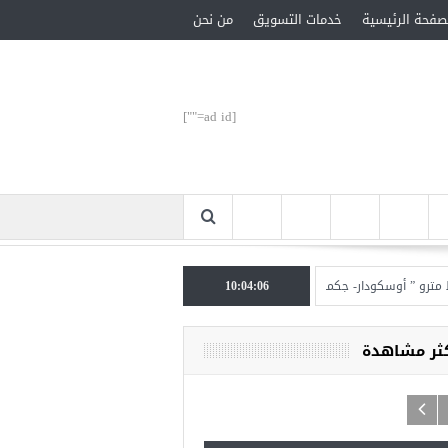
صفحة الرئيسية
خدمات التسويق
من نحن
[ad id=""]
أوسكودار- جكمة كوي” الأحد المقبل
10:04:07
تركيا تحتل المرتبة الأولى عالميا بالمساعدات الإنسا
كثر مشاهدة