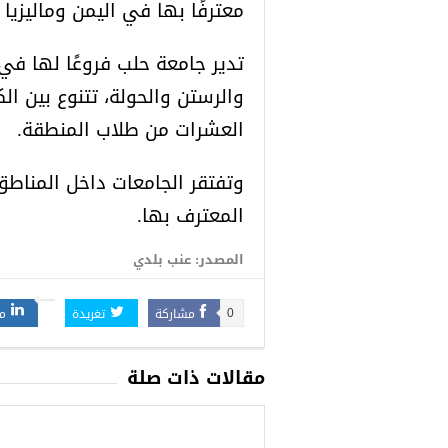
معترفًا بها في اليمن وماليزي
تدير جامعة حلب فروعًا لها ف
والرستن والحولة، تتنوع بين ا
العشرات من طلاب المنطقة.
وتفتقر الجامعات داخل المناطق
المعترف بها.
المصدر: عنب بلدي
مشاركة
تغريدة
م
0
مقالات ذات صلة