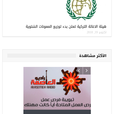
هيئة الاغاثة التركية تعلن بدء توزيع المعونات الشتوية
أكتوبر 19, 2018
الأكثر مشاهدة
ركيا
للسوريين ف
طبية، ومعال