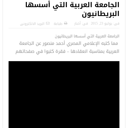
الجامعة العربية التي أسسها
البريطانيون
فى:
يوليو 23, 2015
فى:
أخبار
طباعة
البريد الالكترونى
الجامعة العربية التي أسسها البريطانيون
مما كتبه الإعلامي المصري أحمد منصور عن الجامعة
العربية بمناسبة انعقادها – فقرة كتبوا في صفحاتهم