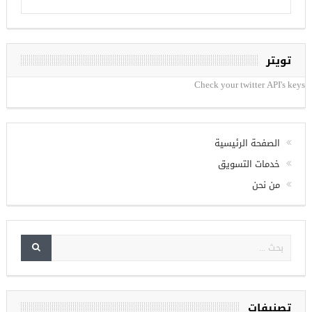
تويتر
Check your twitter API's keys
الصفحة الرئيسية
خدمات التسويق
من نحن
تصنيفات