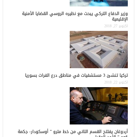
وزير الدفاع التركي يبحث مع نظيره الروسي القضايا الأمنية
الإقليمية
أكتوبر 27, 2018
تركيا تنشئ 3 مستشفيات في مناطق درع الفرات بسوريا
أكتوبر 22, 2018
أردوغان يفتتح القسم الثاني من خط مترو ” أوسكودار- جكمة