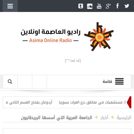
[ad id=""]
قائمة
ا
أردوغان يفتتح القسم الثاني من خط متر
الرئيسية
أخبار
الجامعة العربية التي أسسها البريطانيون