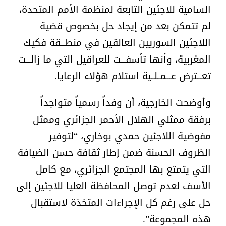
السامية للاجئين التابعة لمنظمة الأمم المتحدة،
لم تتمكن بعد من إيجاد حل بخصوص قضية
اللاجئين السوريين العالقين في منطـــقة فكيك
المغربية، وأنها تأسفـــت للعراقيل التي ما زالـــت
تعـــترض عـــمــلــية استلام هؤلاء الرعايا.
وأوضحت الخارجية، أن وفداً رسمياً متواجداً
برفقة ممثلي الهلال الأحمر الجزائري وممثل
مفوضية اللاجئين حمدي بوخاري، “لتوفير
الظروف الحسنة ضمن إطار ثقافة حسن الضيافة
التي يتمتع بها المجتمع الجزائري، مع كامل
الأسف لعدم توصل المحافظة العليا للاجئين إلى
حل على رغم كل الإجراءات المتخذة لاستقبال
هذه المجموعة”.