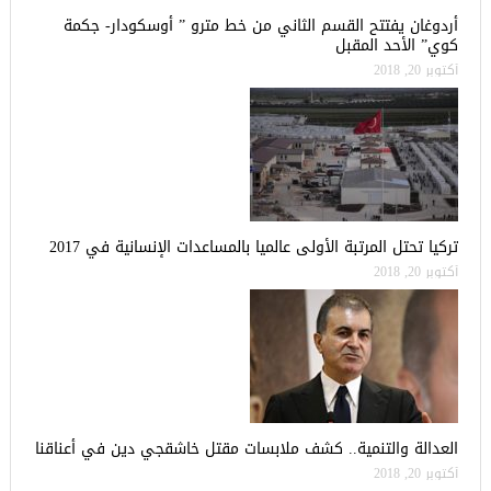
أردوغان يفتتح القسم الثاني من خط مترو ” أوسكودار- جكمة
كوي” الأحد المقبل
أكتوبر 20, 2018
تركيا تحتل المرتبة الأولى عالميا بالمساعدات الإنسانية في 2017
أكتوبر 20, 2018
العدالة والتنمية.. كشف ملابسات مقتل خاشقجي دين في أعناقنا
أكتوبر 20, 2018