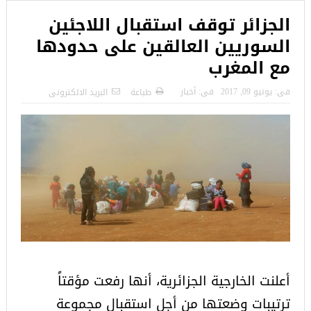
الجزائر توقف استقبال اللاجئين
السوريين العالقين على حدودها
مع المغرب
فى:
يونيو 09, 2017
فى:
أخبار
طباعة
البريد الالكترونى
أعلنت الخارجية الجزائرية، أنها رفعت مؤقتاً
ترتيبات وضعتها من أجل استقبال مجموعة