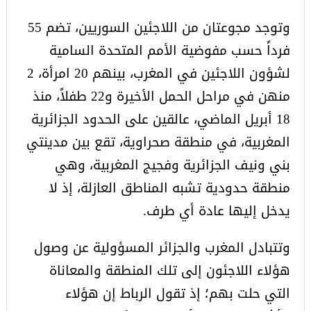
وتوجد مجوعتان من اللاجئين السوريين، تضم 55
فرداً حسب مفوضية الأمم المتحدة السامية
لشؤون اللاجئين في المغرب، بينهم 20 امرأة، 2
منهن في مراحل الحمل الأخيرة و22 طفلاً، منذ
18 أبريل الماضي، عالقين على الحدود الجزائرية
المغربية، في منطقة صحراوية، تقع بين مدينتي
بني ونيف الجزائرية وفجيج المغربية، وهي
منطقة حدودية تشبه المناطق العازلة، إذ لا
يدخل إليها عادة أي طرف.
وتتبادل المغرب والجزائر المسؤولية عن وصول
هؤلاء اللاجئون إلى تلك المنطقة والمعاناة
التي حلت بهم؛ إذ تقول الرباط إن هؤلاء