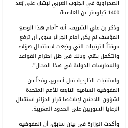
الصحراوية في الجنوب الغربي لبشار، على بُعد
1400 كيلومتر عن العاصمة.
وذكر بن علي الشريف، أنه “أمام هذا الوضع
المؤسف لم يكن أمام الجزائر سوى أن ترفع
موقتاً الترتيبات التي وضِعت لاستقبال هؤلاء
والتكفل بهم، وذلك في ظل احترام القواعد
والممارسات الدولية في هذا المجال”.
واستقبلت الخارجية قبل أسبوع، وفداً من
المفوضية السامية التابعة للأمم المتحدة
لشؤون اللاجئين لإبلاغها قرار الجزائر استقبال
الرعايا السوريين على الحدود المغربية.
وأكدت الوزارة في بيان سابق، أن المفوضية