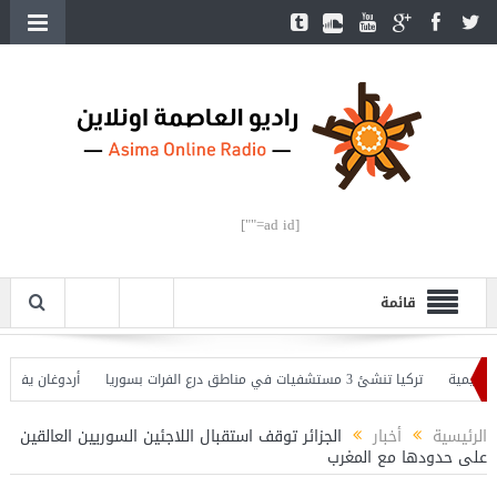
[ad id=""]
قائمة
ة
تركيا تنشئ 3 مستشفيات في مناطق درع الفرات بسوريا
أردوغان يفتتح القسم 
ان يحذّر
الرئيسية
أخبار
الجزائر توقف استقبال اللاجئين السوريين العالقين
على حدودها مع المغرب