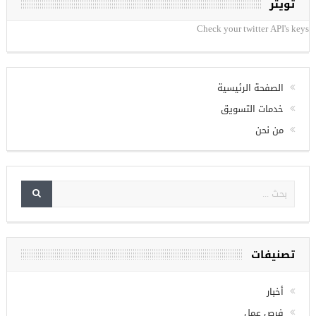
تويتر
Check your twitter API's keys
الصفحة الرئيسية
خدمات التسويق
من نحن