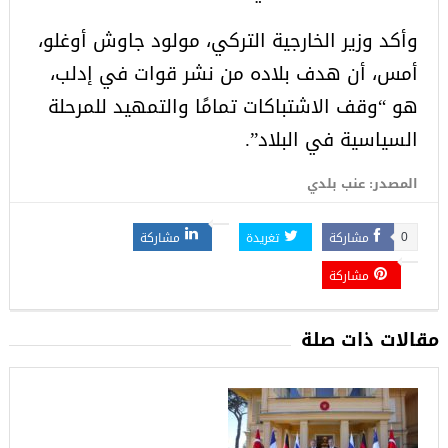
وأكد وزير الخارجية التركي، مولود جاوش أوغلو،
أمس، أن هدف بلاده من نشر قوات في إدلب،
هو “وقف الاشتباكات تمامًا والتمهيد للمرحلة
السياسية في البلاد”.
المصدر: عنب بلدي
مشاركة
تغريدة
مشاركة
0
مشاركة
مقالات ذات صلة