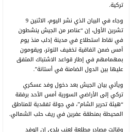
تركية.
وجاء في البيان الذي نشر اليوم، الاثنين 9
تشرين الأول، إن “عناصر من الجيش ينشطون
في نقاط استطلاع في مدينة إدلب منذ يوم
أمس ضمن اتفاقية تخفيف التوتر، ويقومون
بمهمامهم في إطار قواعد الاشتباك المتفق
عليها بين الدول الضامنة في أستانة”.
ويأتي بيان الجيش بعد دخول وفد عسكري
تركي إلى الأراضي السورية أمس الأحد برفقة
“هيئة تحرير الشام”، في جولة تفقدية للمناطق
المحيطة بمنطقة عفرين في ريف حلب الشمالي.
وقالت مصادر مطلعة لعنب بلدي إن الوفد