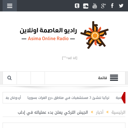
[ad id=""]
قائمة
ة
تركيا تنشئ 3 مستشفيات في مناطق درع الفرات بسوريا
أردوغان يفتتح القسم 
ان يحذّر
الرئيسية
أخبار
الجيش التركي يعلن بدء عملياته في إدلب