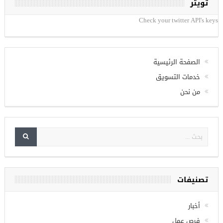
تويتر
Check your twitter API's keys
الصفحة الرئيسية
خدمات التسويق
من نحن
تصنيفات