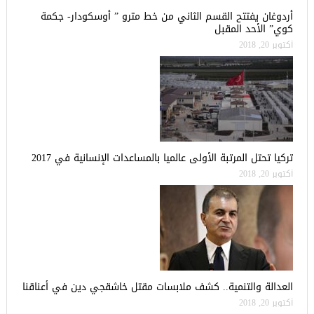
أردوغان يفتتح القسم الثاني من خط مترو ” أوسكودار- جكمة
كوي” الأحد المقبل
أكتوبر 20, 2018
تركيا تحتل المرتبة الأولى عالميا بالمساعدات الإنسانية في 2017
أكتوبر 20, 2018
العدالة والتنمية.. كشف ملابسات مقتل خاشقجي دين في أعناقنا
أكتوبر 20, 2018