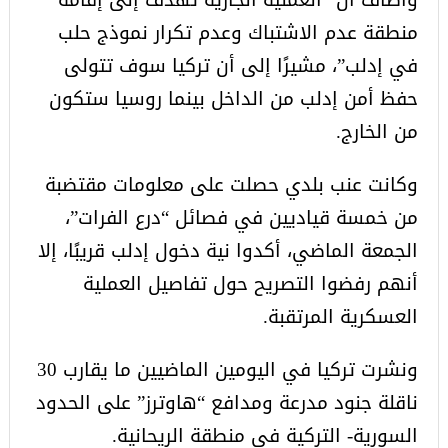
منطقة عدم الاشتباك وعدم تكرار نموذج حلب
في إدلب”، مشيرًا إلى أن تركيا سوف تتولى
حفظ أمن إدلب من الداخل بينما روسيا ستكون
من الخارج.
وكانت عنب بلدي حصلت على معلومات مقتضبة
من خمسة قياديين في فصائل “درع الفرات”،
الجمعة الماضي، أكدوا نية دخول إدلب قريبًا، إلا
أنهم رفضوا التصريح حول تفاصيل العملية
العسكرية المرتقبة.
ونشرت تركيا في اليومين الماضيين ما يقارب 30
ناقلة جنود مدرعة ومدافع “هاوترز” على الحدود
السورية- التركية في منطقة الريحانية.