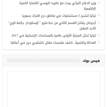
أحدث المقالات
وزير الدفاع التركي يبحث مع نظيره الروسي القضايا الأمنية
الإقليمية
تركيا تنشئ 3 مستشفيات في مناطق درع الفرات بسوريا
أردوغان يفتتح القسم الثاني من خط مترو ” أوسكودار- جكمة كوي”
الأحد المقبل
تركيا تحتل المرتبة الأولى عالميا بالمساعدات الإنسانية في 2017
العدالة والتنمية.. كشف ملابسات مقتل خاشقجي دين في أعناقنا
فيس بوك