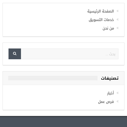
تويتر
Check your twitter API's keys
الصفحة الرئيسية
خدمات التسويق
من نحن
تصنيفات
أخبار
فرص عمل