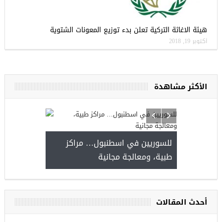
هيئة الاغاثة التركية تعلن بدء توزيع المعونات الشتوية
أكتوبر 19, 2018
الأكثر مشاهدة
يا
للسوريين في 
طبية، ومعالجة 
مجموعة فرص عمل للسوريين في
غازي عنتاب