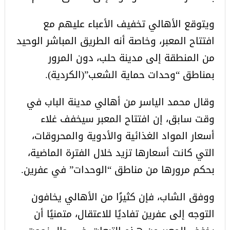
ويتوقع الأهالي تخفيف الأعباء عليهم مع
افتتاح المعبر، وخاصة أنه الطريق المباشر الوحيد
من المنطقة إلى مدينة حلب، دون المرور
بمناطق “وحدات حماية الشعب”(الكردية).
وقال محمد الياسر من أهالي مدينة الباب في
وقت سابق، إن افتتاح المعبر سيخفف غلاء
أسعار المواد الغذائية والأدوية والمحروقات،
التي كانت أسعارها تزيد خلال الفترة الماضية،
بحكم مرورها من مناطق “الوحدات” في عفرين.
ووفق الشاب، فإن كثيرًا من الأهالي يخافون
التوجه إلى عفرين تفاديًا للاعتقال، متمنيًا أن