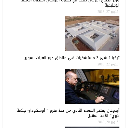
وزير الدفاع التركي يبحث مع نظيره الروسي القضايا الأمنية
الإقليمية
أكتوبر 27, 2018
تركيا تنشئ 3 مستشفيات في مناطق درع الفرات بسوريا
أكتوبر 22, 2018
أردوغان يفتتح القسم الثاني من خط مترو ” أوسكودار- جكمة
كوي” الأحد المقبل
أكتوبر 20, 2018