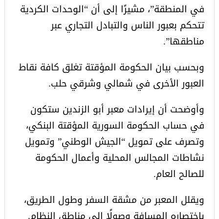
في المنطقة”، مشيرًا إلى أن “الوحدات الكردية
تتحكم بعبور الناس والتبادل التجاري عبر
مناطقها”.
وبحسب بيان الحكومة المؤقتة تغلق كافة نقاط
العبور الأخرى في شمالي وشرقي حلب.
وأوضحت أن إيرادات معبر أبو الزندين ستكون
في حساب الحكومة السورية المؤقتة البنكي،
وتصرف على تمويل “الجيش الوطني” وتمويل
نشاطات المجالس المحلية وأعمال الحكومة
للصالح العام.
ويقلل المعبر من مشقة السفر وطول الطريق،
باختصاره المسافة وصولًا إلى مناطق النظام.