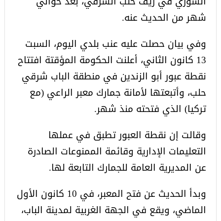
السوري في ريف حلب الشرقي، بعد حوالي
شهر من الحديث عنه.
وفي بيان حصلت عليه عنب بلدي اليوم، السبت
13 كانون الثاني، أعلنت الحكومة المؤقتة افتتاح
نقطة عبور أبو الزندين في منطقة الباب شرقي
حلب، وأتبعتها لأمانة جمارك معبر الراعي (مع
تركيا) الذي فتحته منذ شهر.
وقالت إن نقطة العبور تطبق في عملها
التعليمات الإدارية وقائمة الممنوعات الصادرة
عن المديرية العامة للجمارك التابعة لها.
وبدأ الحديث عن فتح المعبر، في 10 كانون الأول
الماضي، ويقع في الجهة الغربية لمدينة الباب،