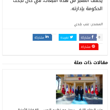
يخفف المعبر من هذه التبعات، في حال نجحت
الحكومة بإدارته.
المصدر: عنب بلدي
مشاركة
تغريدة
مشاركة
0
مشاركة
مقالات ذات صلة