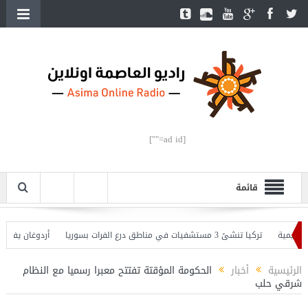
[ad id=""]
قائمة
ة
تركيا تنشئ 3 مستشفيات في مناطق درع الفرات بسوريا
أردوغان يفتتح القسم 
ان يحذّر
الرئيسية
أخبار
الحكومة المؤقتة تفتتح معبرا رسميا مع النظام
شرقي حلب