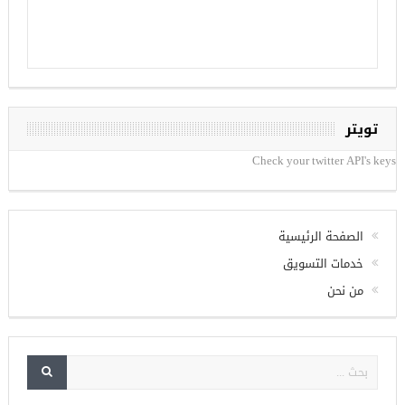
تويتر
Check your twitter API's keys
الصفحة الرئيسية
خدمات التسويق
من نحن