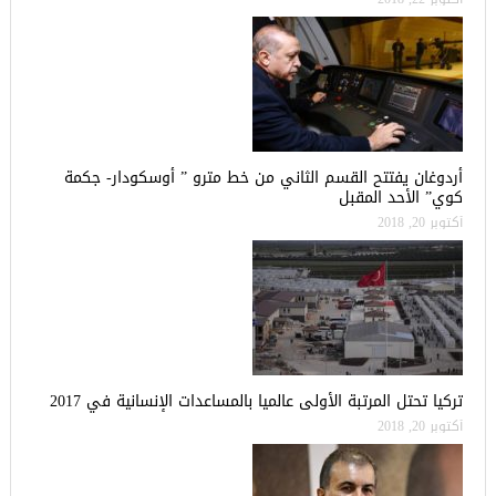
أردوغان يفتتح القسم الثاني من خط مترو ” أوسكودار- جكمة
كوي” الأحد المقبل
أكتوبر 20, 2018
تركيا تحتل المرتبة الأولى عالميا بالمساعدات الإنسانية في 2017
أكتوبر 20, 2018