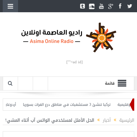
[ad id=""]
قائمة
إقليمية
تركيا تنشئ 3 مستشفيات في مناطق درع الفرات بسوريا
أردوغان يفتتح 
وأردوغان يحذّر
الرئيسية
أخبار
الحل الأمثل لمستخدمي الواتس آب أثناء المشي!