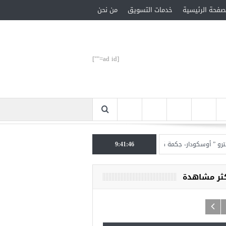
صفحة الرئيسية
خدمات التسويق
من نحن
[ad id=""]
وسكودار- جكمة كوي” الأحد المقبل
9:41:47
تركيا تحتل المرتبة الأولى عالميا بالمساعدات الإنسا
كثر مشاهدة