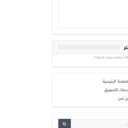
تر
Check your twitter AP
لصفحة الرئيسية
دمات التسويق
ن نحن