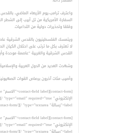
المصدر ذاته.
واعترف ترامب،يوم الأربعاء الماضي، بالقدس
وقلقا وتحذيرات دولية من التداعيات.
ويتمسك الفلسطينيون بالقدس الشرقية عاصمة 
القدس الشرقية والغربية “عاصمة موحدة وأبد
وشهدت العديد من الدول العربية والإسلامية،
وأصيب مئات آخرون برصاص القوات الصهيونية
label=”رسالة” type=”textarea” /][/contact-form]
label=”رسالة” type=”textarea” /][/contact-form]