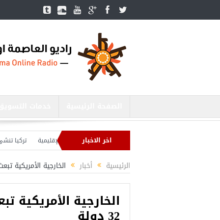
الصفحة الرئيسية
خدمات التسويق
اخر الاخبار
ر الدفاع التركي يبحث مع نظيره الروسي القضايا الأمنية الإقليمية
تركيا تنشئ 3 مستشفيات في مناطق درع الفرات بسوريا
يا بصدد إنهاء الاستعدادات لشنّ عملية جديدة في سوريا.. وأردوغان يحذّر
الرئيسية
أخبار
الخارجية الأمريكية تبعث ر
الخارجية الأمريكية تب
32 دولة