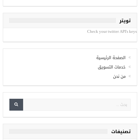
تويتر
Check your twitter API's keys
الصفحة الرئيسية
خدمات التسويق
من نحن
تصنيفات