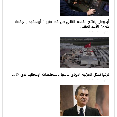
أردوغان يفتتح القسم الثاني من خط مترو ” أوسكودار- جكمة
كوي” الأحد المقبل
أكتوبر 20, 2018
تركيا تحتل المرتبة الأولى عالميا بالمساعدات الإنسانية في 2017
أكتوبر 20, 2018