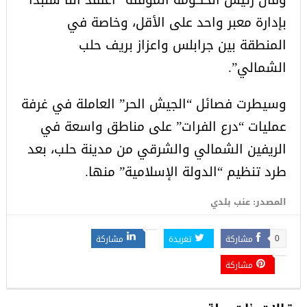
بإدارة معبر واحد على الأقل، وخاصة في
المنطقة بين جرابلس واعزاز بريف حلب
الشمالي”.
وسيطرت فصائل “الجيش الحر” العاملة في غرفة
عمليات “درع الفرات” على مناطق واسعة في
الريفين الشمالي والشرقي من مدينة حلب، بعد
طرد تنظيم “الدولة الإسلامية” منها.
المصدر: عنب بلدي
مشاركة
تغريدة
مشاركة
0
مشاركة