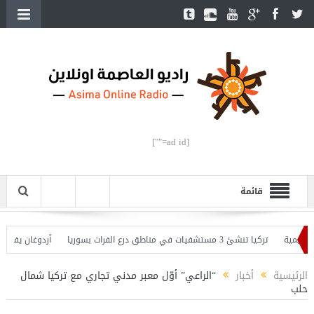
[ad id=""]
قائمة
تركيا تنشئ 3 مستشفيات في مناطق درع الفرات بسوريا
أردوغان يفتتح القسم ا
ن يحذّر
الرئيسية
أخبار
“الراعي” أوّل معبر مدني تجاري مع تركيا شمال
حلب