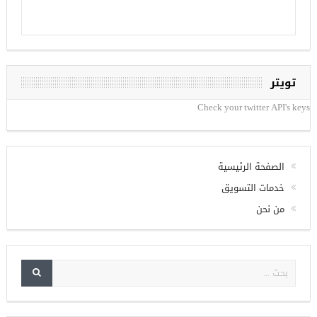
تويتر
Check your twitter API's keys
الصفحة الرئيسية
خدمات التسويق
من نحن