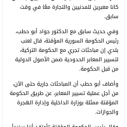
كانا معبرين للمدنيين والتجارة معًا في وقت
سابق.
وفي حديث سابق مع الدكتور جواد أبو حطب،
رئيس الحكومة السورية المؤقتة، قال لعنب
بلدي إن مباحثات تجري مع الحكومة التركية،
لتسيير المعابر الحدودية ضمن الأصول الدولية
من قبل الحكومة.
وأضاف أبو حطب أن المباحثات جارية حتى الآن،
من أجل عملية تسيير المعابر، عن طريق الحكومة
المؤقتة ممثلة بوزارة الداخلية وإدارة الهجرة
والجوازات.
وقال رئيس الحكومة المؤقتة “أعتقد أننا سنبدأ