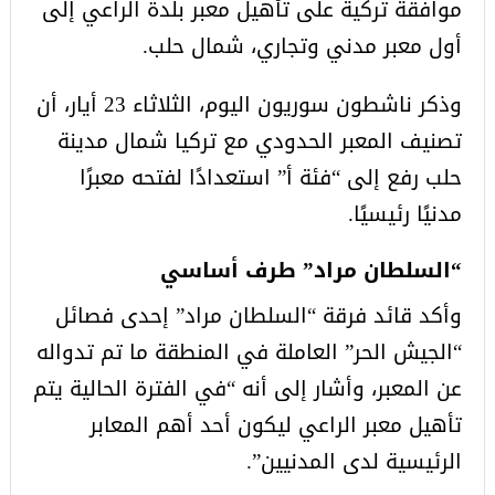
موافقة تركية على تأهيل معبر بلدة الراعي إلى
أول معبر مدني وتجاري، شمال حلب.
وذكر ناشطون سوريون اليوم، الثلاثاء 23 أيار، أن
تصنيف المعبر الحدودي مع تركيا شمال مدينة
حلب رفع إلى “فئة أ” استعدادًا لفتحه معبرًا
مدنيًا رئيسيًا.
“السلطان مراد” طرف أساسي
وأكد قائد فرقة “السلطان مراد” إحدى فصائل
“الجيش الحر” العاملة في المنطقة ما تم تدواله
عن المعبر، وأشار إلى أنه “في الفترة الحالية يتم
تأهيل معبر الراعي ليكون أحد أهم المعابر
الرئيسية لدى المدنيين”.