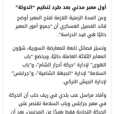
أول معبر مدني بعد طرد تنظيم “الدولة”
وعن المدة الزمنية اللازمة لفتح المعبر أوضح
قائد الفصيل العسكري أن “جميع أمور المعبر
حاليًا هي قيد الدراسة”.
وتسيّر فصائل تابعة للمعارضة السورية، شؤون
المعابر الثلاثة العاملة حاليًا، ويخضع “باب
الهوى” لإدارة “حركة أحرار الشام”، و”باب
السلامة” لإدارة “الجبهة الشامية”، و”جرابلس”
لإدارة الجيش التركي.
وأفاد مراسل عنب بلدي في ريف حلب أن الحركة
في معبر جرابلس وباب السلامة تقتصر على
الحركة التجارية فقط بعيدًا عن المدنيين، بعد أن