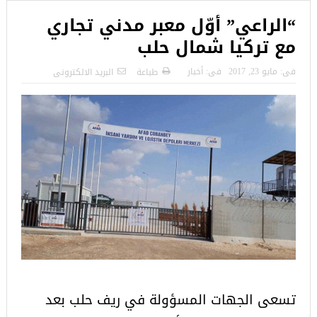
“الراعي” أوّل معبر مدني تجاري
مع تركيا شمال حلب
فى:
مايو 23, 2017
فى:
أخبار
طباعة
البريد الالكترونى
تسعى الجهات المسؤولة في ريف حلب بعد