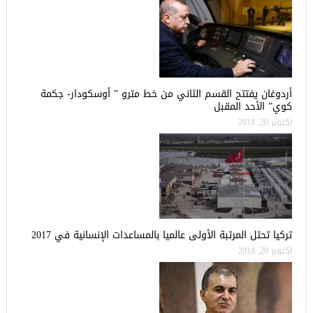
أردوغان يفتتح القسم الثاني من خط مترو ” أوسكودار- جكمة
كوي” الأحد المقبل
أكتوبر 20, 2018
تركيا تحتل المرتبة الأولى عالميا بالمساعدات الإنسانية في 2017
أكتوبر 20, 2018