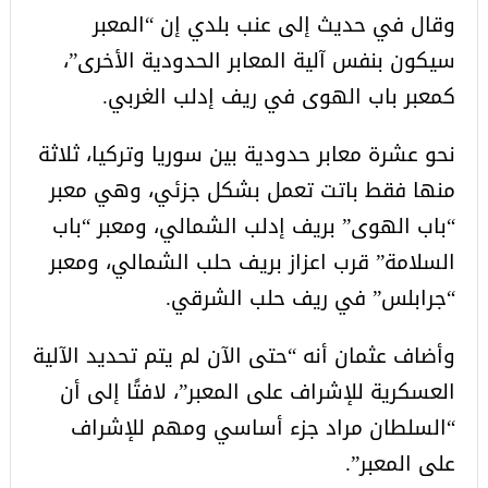
وقال في حديث إلى عنب بلدي إن “المعبر
سيكون بنفس آلية المعابر الحدودية الأخرى”،
كمعبر باب الهوى في ريف إدلب الغربي.
نحو عشرة معابر حدودية بين سوريا وتركيا، ثلاثة
منها فقط باتت تعمل بشكل جزئي، وهي معبر
“باب الهوى” بريف إدلب الشمالي، ومعبر “باب
السلامة” قرب اعزاز بريف حلب الشمالي، ومعبر
“جرابلس” في ريف حلب الشرقي.
وأضاف عثمان أنه “حتى الآن لم يتم تحديد الآلية
العسكرية للإشراف على المعبر”، لافتًا إلى أن
“السلطان مراد جزء أساسي ومهم للإشراف
على المعبر”.