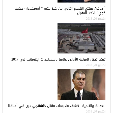
أردوغان يفتتح القسم الثاني من خط مترو ” أوسكودار- جكمة
كوي” الأحد المقبل
أكتوبر 20, 2018
تركيا تحتل المرتبة الأولى عالميا بالمساعدات الإنسانية في 2017
أكتوبر 20, 2018
العدالة والتنمية.. كشف ملابسات مقتل خاشقجي دين في أعناقنا
أكتوبر 20, 2018