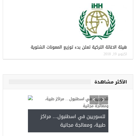
هيئة الاغاثة التركية تعلن بدء توزيع المعونات الشتوية
أكتوبر 19, 2018
الأكثر مشاهدة
للسوريين في اسطنبول… مر
طبية، ومعالجة مجانية