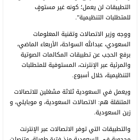
التطيبقات لن يعمل؛ كونه غير مستوفٍ
للمتطلبات التنظيمية”.
ووجه وزير الاتصالات وتقنية المعلومات
السعودي، عبدالله السواحة، الأربعاء الماضي،
برفع الحجب عن تطبيقات المكالمات الصوتية
والمرئية عبر الإنترنت، المستوفية للمتطلبات
التنظيمية، خلال أسبوع.
ويعمل في السعودية ثلاثة مشغلين للاتصالات
المتنقلة هم: الاتصالات السعودية، و موبايلي، و
زين السعودية.
والتطبيقات التي توفر الاتصالات عبر الإنترنت
محجوبة في السعودية منذ فترة طويلة، وتنصلت