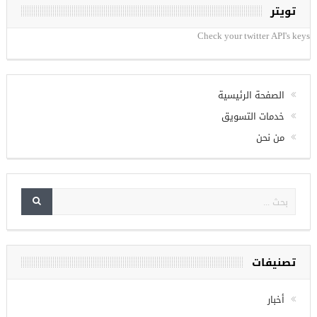
تويتر
Check your twitter API's keys
الصفحة الرئيسية
خدمات التسويق
من نحن
تصنيفات