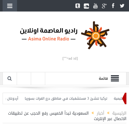
[ad id=""]
قائمة
مية
تركيا تنشئ 3 مستشفيات في مناطق درع الفرات بسوريا
أردوغان يفتتح الق
وغان يحذّر
الرئيسية
أخبار
السعودية تبدأ الخميس رفع الحجب عن تطبيقات
الاتصال عبر الإنترنت