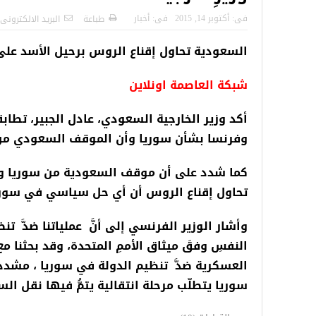
ج الاولية للمنحة التركية
رسائل تحذيرية من الشرطة التركية
فى:
أكتوبر 14, 2015
فى:
أخبار
طباعة
البريد الالكترونى
Turki
للاجئين السوريين.. تعرف عليها
السعودية تحاول إقناع الروس برحيل الأسد على 
شبكة العاصمة اونلاين
أكد وزير الخارجية السعودي، عادل الجبير، تطابق
وفرنسا بشأن سوريا وأن الموقف السعودي من ا
كما شدد على أن موقف السعودية من سوريا وال
تحاول إقناع الروس أن أي حل سياسي في سوريا
وأشار الوزير الفرنسي إلى أنَّ عملياتنا ضدَّ تنظي
النفسِ وفقَ ميثاق الأممِ المتحدة، وقد بحثنا 
العسكرية ضدَّ تنظيم الدولة في سوريا ، مشدداً
سوريا يتطلّب مرحلة انتقالية يتمُّ فيها نقل الس