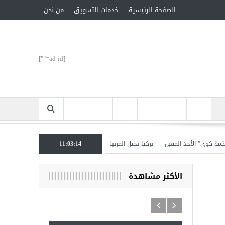
الصفحة الرئيسية
خدمات التسويق
من نحن
[ad id=""]
وي” الأحد المقبل
11:03:15
تركيا تحتل المرتبة الأولى عالميا بالمساعدات الإنسانية في 2017
الأكثر مشاهدة