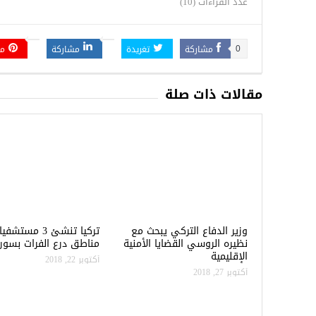
عدد القراءات (10)
مشاركة
تغريدة
مشاركة
م
0
مقالات ذات صلة
وزير الدفاع التركي يبحث مع
تركيا تنشئ 3 مس
نظيره الروسي القضايا الأمنية
مناطق درع الفرات بسوري
الإقليمية
أكتوبر 22, 2018
أكتوبر 27, 2018