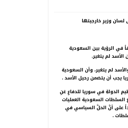
“شاهد بالصور”
لسان وزيرِ خارجيتها
مجموعة فرص عمل للسور
غازي عنتاب
اً في الرؤية بين السعودية
لأسد لم يتغير.
أسد لم يتغير، وأن السعودية
 يجب أن يتضمن رحيل الأسد .
مِ الدولةِ في سوريا للدفاعِ عَنِ
مع السلطات السعودية العمليات
 على أنَّ الحلَّ السياسي في
لطات .