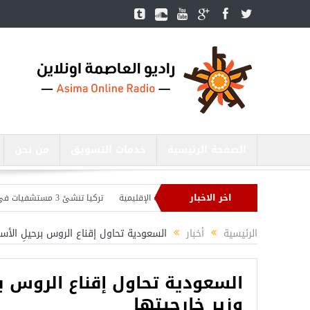
الصفحة الرئيسية
خدمات التسويق
من نحن
اخر الاخبار
يبحث مع نظيره الروسي القضايا الأمنية الإقليمية
تركيا تنشئ 3 مستشفيات في مناطق درع الفرات بسوريا
استعدادات لشنّ عملية جديدة في سوريا.. وأردوغان يحذّر
الرئيسية
أخبار
السعودية تحاول إقناع الروس برحيلِ الأسد
السعودية تحاول إقناع الروس بر
وزيرِ خارجيتها