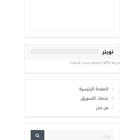
تويتر
Check your twitter API's keys
الصفحة الرئيسية
خدمات التسويق
من نحن