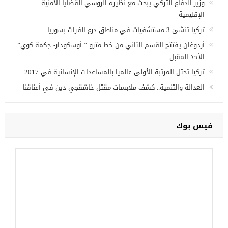
وزير الدفاع التركي يبحث مع نظيره الروسي القضايا الأمنية
الإقليمية
تركيا تنشئ 3 مستشفيات في مناطق درع الفرات بسوريا
أردوغان يفتتح القسم الثاني من خط مترو ” أوسكودار- جكمة كوي”
الأحد المقبل
تركيا تحتل المرتبة الأولى عالميا بالمساعدات الإنسانية في 2017
العدالة والتنمية.. كشف ملابسات مقتل خاشقجي دين في أعناقنا
فيس بوك