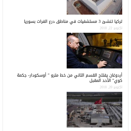
تركيا تنشئ 3 مستشفيات في مناطق درع الفرات بسوريا
أكتوبر 22, 2018
أردوغان يفتتح القسم الثاني من خط مترو ” أوسكودار- جكمة
كوي” الأحد المقبل
أكتوبر 20, 2018