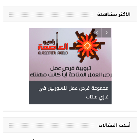
الأكثر مشاهدة
ركيا
للسوريين ف
طبية، ومعال
مجموعة فرص عمل للسوريين في
غازي عنتاب
أحدث المقالات