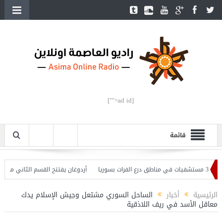
[ad id=""]
قائمة
أردوغان يفتتح القسم الثاني من خط متر
الرئيسية
أخبار
الساحل السوري مشتعل وجيش الإسلام يدك
معاقل الأسد في ريف اللاذقية