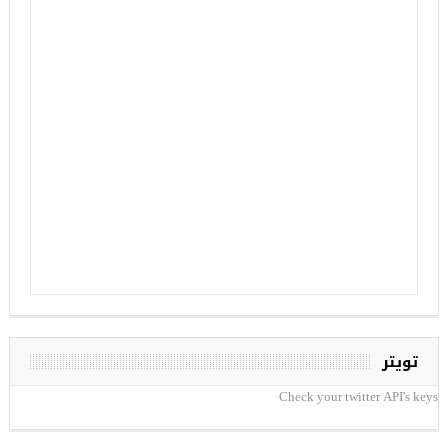
تويتر
Check your twitter API's keys