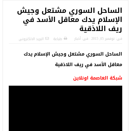
الساحل السوري مشتعل وجيش
الإسلام يدك معاقل الأسد في
ريف اللاذقية
فى:
نوفمبر 05, 2015
فى:
أخبار
طباعة
البريد الالكترونى
الساحل السوري مشتعل وجيش الإسلام يدك
معاقل الأسد في ريف اللاذقية
شبكة العاصمة اونلاين