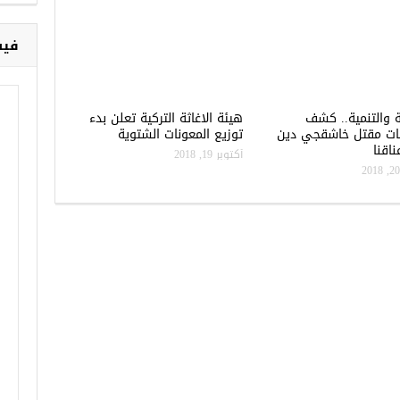
فيس
ة والتنمية.. كشف
هيئة الاغاثة التركية تعلن بدء
ات مقتل خاشقجي دين
توزيع المعونات الشتوية
اقنا
أكتوبر 19, 2018