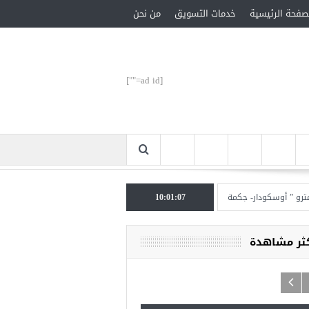
صفحة الرئيسية
خدمات التسويق
من نحن
[ad id=""]
 أوسكودار- جكمة كوي” الأحد المقبل
10:01:08
تركيا تحتل المرتبة الأولى عالميا بالمساعدات الإن
كثر مشاهدة