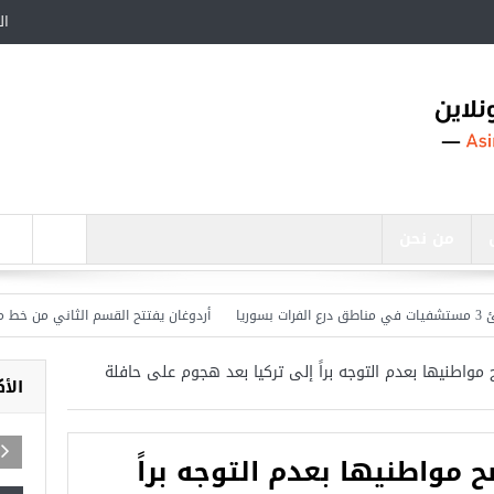
ال
من نحن
أردوغان يفتتح القسم الثاني من خط مترو ”
 مواطنيها بعدم التوجه براً إلى تركيا بعد هجوم على حافلة
الأ
ح مواطنيها بعدم التوجه براً
اجد في تركيا