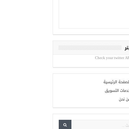
تر
Check your twitter AP
لصفحة الرئيسية
دمات التسويق
ن نحن