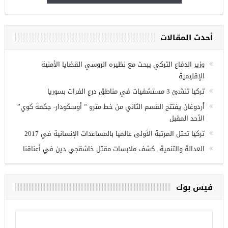
أحدث المقالات
ريين في
وزير الدفاع التركي يبحث مع نظيره الروسي القضايا الأمنية
الإقليمية
تركيا تنشئ 3 مستشفيات في مناطق درع الفرات بسوريا
أردوغان يفتتح القسم الثاني من خط مترو ” أوسكودار- جكمة كوي”
الأحد المقبل
تركيا تحتل المرتبة الأولى عالميا بالمساعدات الإنسانية في 2017
العدالة والتنمية.. كشف ملابسات مقتل خاشقجي دين في أعناقنا
فيس بوك