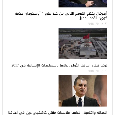
أردوغان يفتتح القسم الثاني من خط مترو ” أوسكودار- جكمة
كوي” الأحد المقبل
أكتوبر 20, 2018
تركيا تحتل المرتبة الأولى عالميا بالمساعدات الإنسانية في 2017
أكتوبر 20, 2018
العدالة والتنمية.. كشف ملابسات مقتل خاشقجي دين في أعناقنا