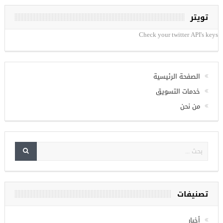
تويتر
Check your twitter API's keys
الصفحة الرئيسية
خدمات التسويق
من نحن
تصنيفات
أخبار