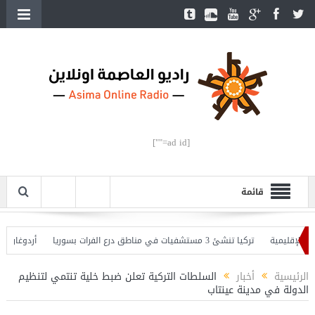
[ad id=""]
قائمة
لإقليمية
تركيا تنشئ 3 مستشفيات في مناطق درع الفرات بسوريا
أردوغان يفتتح
 وأردوغان يحذّر
الرئيسية
أخبار
السلطات التركية تعلن ضبط خلية تنتمي لتنظيم
الدولة في مدينة عينتاب