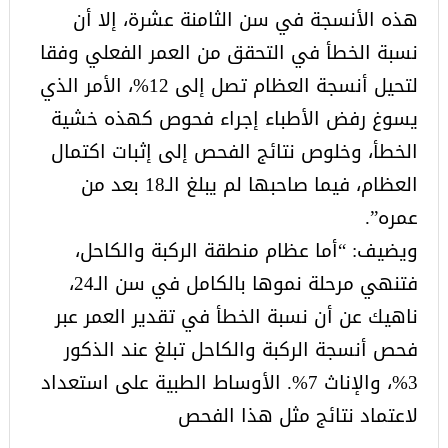
هذه الأنسجة في سن الثامنة عشرة، إلا أن
نسبة الخطأ في التحقق من العمر الفعلي وفقا
لتحيل أنسجة العظام تصل إلى 12%، الأمر الذي
يسوغ رفض الأطباء إجراء فحوص كهذه خشية
الخطأ، وخلوص نتائج الفحص إلى إثبات اكتمال
العظام، فيما صاحبها لم يبلغ الـ18 بعد من
عمره”.
ويضيف: “أما عظام منطقة الركبة والكاحل،
فتنهي مرحلة نموها بالكامل في سن الـ24،
ناهيك عن أن نسبة الخطأ في تقدير العمر عبر
فحص أنسجة الركبة والكاحل تبلغ عند الذكور
3%، والإناث 7%. الأوساط الطبية على استعداد
لاعتماد نتائج مثل هذا الفحص