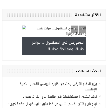
الأكثر مشاهدة
يا
للسوريين في 
طبية، ومعالجة 
مجموعة فرص عمل للسوريين في
غازي عنتاب
أحدث المقالات
وزير الدفاع التركي يبحث مع نظيره الروسي القضايا الأمنية