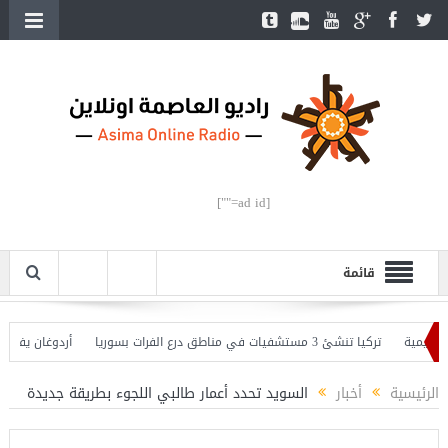
[ad id=""]
قائمة
ة
تركيا تنشئ 3 مستشفيات في مناطق درع الفرات بسوريا
أردوغان يفتتح القسم 
ان يحذّر
الرئيسية
أخبار
السويد تحدد أعمار طالبي اللجوء بطريقة جديدة