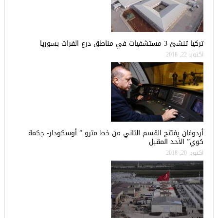
تركيا تنشئ 3 مستشفيات في مناطق درع الفرات بسوريا
أكتوبر 22, 2018
أردوغان يفتتح القسم الثاني من خط مترو ” أوسكودار- جكمة
كوي” الأحد المقبل
أكتوبر 20, 2018