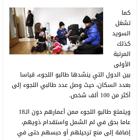
كما
تشغل
السويد
كذلك
المرتبة
الأولى
بين الدول التي ينشدها طالبو اللجوء، قياسا
بعدد السكان، حيث وصل عدد طالبي اللجوء إلى
أكثر من 100 ألف شخص.
ويتمتع طالبو اللجوء ممن أعمارهم دون الـ18
عاما بحق في لم الشمل واستقدام ذويهم،
إضافة إلى منع ترحيلهم أو حبسهم حتى في