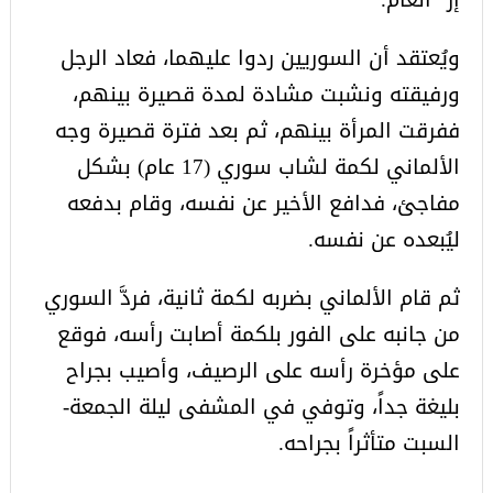
ويُعتقد أن السوريين ردوا عليهما، فعاد الرجل
ورفيقته ونشبت مشادة لمدة قصيرة بينهم،
ففرقت المرأة بينهم، ثم بعد فترة قصيرة وجه
الألماني لكمة لشاب سوري (17 عام) بشكل
مفاجئ، فدافع الأخير عن نفسه، وقام بدفعه
ليُبعده عن نفسه.
ثم قام الألماني بضربه لكمة ثانية، فردَّ السوري
من جانبه على الفور بلكمة أصابت رأسه، فوقع
على مؤخرة رأسه على الرصيف، وأصيب بجراح
بليغة جداً، وتوفي في المشفى ليلة الجمعة-
السبت متأثراً بجراحه.