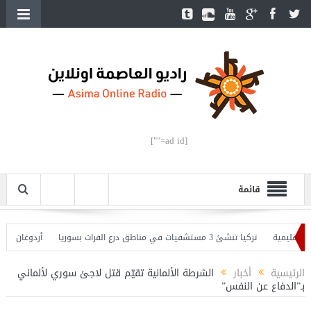
[ad id=""]
قائمة
يمية
تركيا تنشئ 3 مستشفيات في مناطق درع الفرات بسوريا
أردوغان يفتتح الق
دوغان يحذّر
الرئيسية
أخبار
الشرطة الألمانية تقيّم قتل لاجئ سوري لألماني
بـ”الدفاع عن النفس”