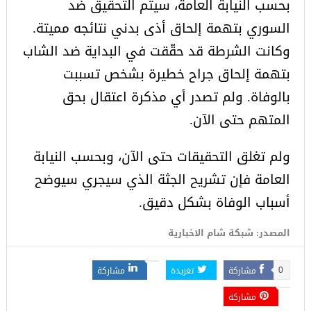
بحسب النيابة العامة، سيتم التحقيق ضد
السوري بتهمة إلحاق أذى بدني نتائجه مميتة.
وكانت الشرطة قد حقّقت في البداية ضد الشاب
بتهمة إلحاق جراح خطيرة بشخص تسببت
بالوفاة. ولم تصدر أي مذكرة اعتقال بحق
المتهم حتى الآن.
ولم تغلق التحقيقات حتى الآن، وبحسب النيابة
العامة فإن تشريح الجثة الذي سيجري سيوضح
أسباب الوفاة بشكل دقيق.
المصدر: شبكة شام الاخبارية
مشاركة
تغريدة
مشاركة
0
مشاركة