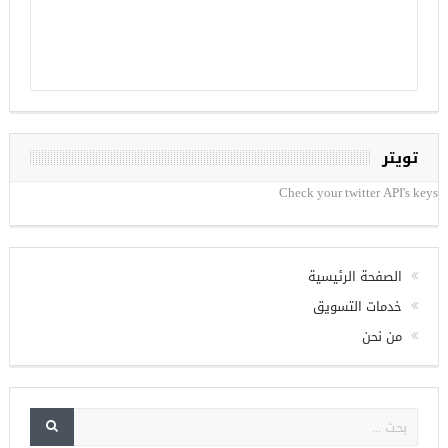
تويتر
Check your twitter API's keys
الصفحة الرئيسية
خدمات التسويق
من نحن