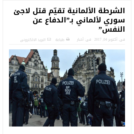
الشرطة الألمانية تقيّم قتل لاجئ
سوري لألماني بـ”الدفاع عن
النفس”
فى:
أكتوبر 04, 2017
فى:
أخبار
طباعة
البريد الالكترونى