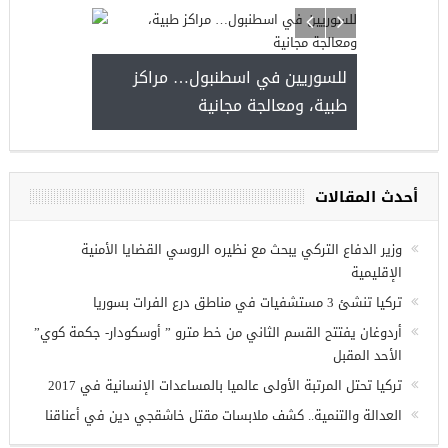
للسوريين في اسطنبول… مر
طبية، ومعالجة مجانية
مجموعة فرص عمل للسوريين في
غازي عنتاب
أحدث المقالات
وزير الدفاع التركي يبحث مع نظيره الروسي القضايا الأمنية
الإقليمية
تركيا تنشئ 3 مستشفيات في مناطق درع الفرات بسوريا
أردوغان يفتتح القسم الثاني من خط مترو ” أوسكودار- جكمة كوي”
الأحد المقبل
تركيا تحتل المرتبة الأولى عالميا بالمساعدات الإنسانية في 2017