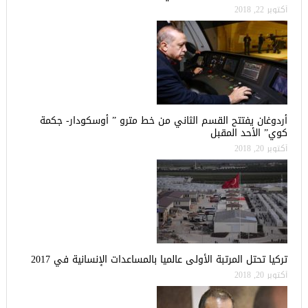
أكتوبر 22, 2018
أردوغان يفتتح القسم الثاني من خط مترو ” أوسكودار- جكمة
كوي” الأحد المقبل
أكتوبر 20, 2018
تركيا تحتل المرتبة الأولى عالميا بالمساعدات الإنسانية في 2017
أكتوبر 20, 2018