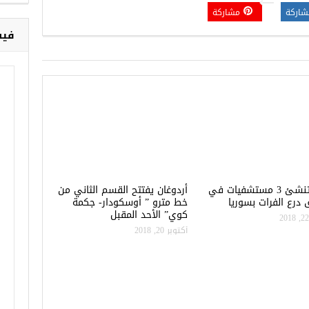
شاركة
مشاركة
فيس
تركيا تنشئ 3 مستشفيات في
أردوغان يفتتح القسم الثاني من
درع الفرات بسوريا
خط مترو ” أوسكودار- جكمة
كوي” الأحد المقبل
أكتوبر 20, 2018