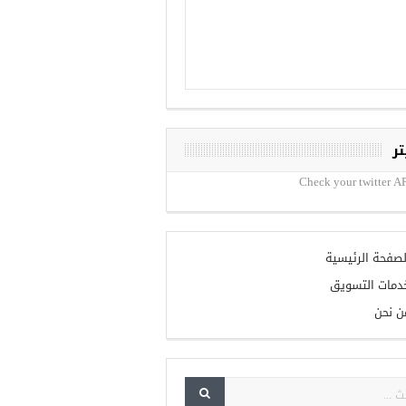
تر
Check your twitter AP
لصفحة الرئيسية
دمات التسويق
ن نحن