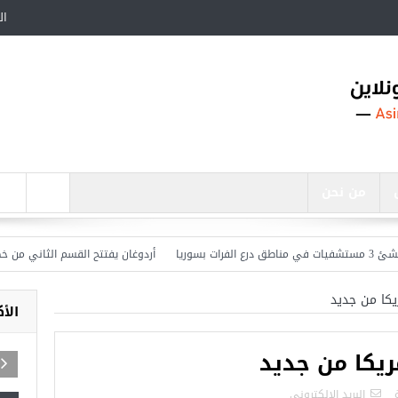
ال
من نحن
أردوغان يفتتح القسم الثاني من خط متر
كا من جديد
الأ
يكا من جديد
اجد في تركيا
البريد الالكترونى