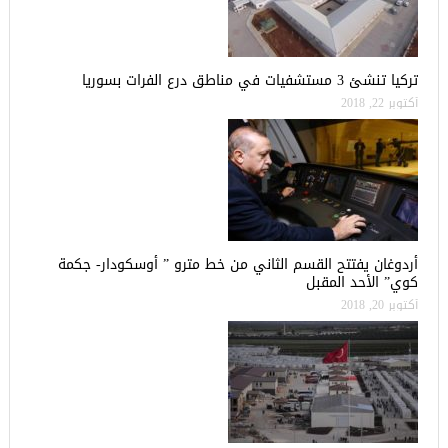
تركيا تنشئ 3 مستشفيات في مناطق درع الفرات بسوريا
أكتوبر 22, 2018
أردوغان يفتتح القسم الثاني من خط مترو ” أوسكودار- جكمة
كوي” الأحد المقبل
أكتوبر 20, 2018