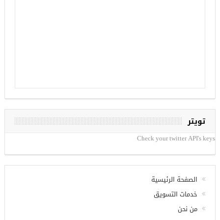
تويتر
Check your twitter API's keys
الصفحة الرئيسية
خدمات التسويق
من نحن