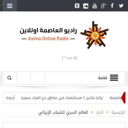
[ad id=""]
قائمة
إقليمية
تركيا تنشئ 3 مستشفيات في مناطق درع الفرات بسوريا
أردوغان يفتتح 
وأردوغان يحذّر
الرئيسية
أخبار
العالم السري للشباب الإيراني