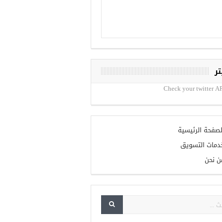
تر
Check your twitter AP
لصفحة الرئيسية
دمات التسويق
ن نحن