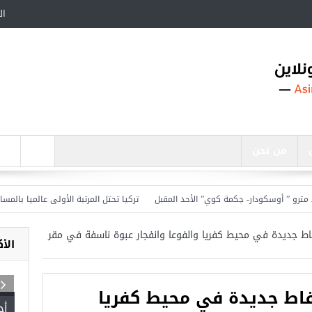
ال
من نحن
” أوسكودار- جكمة كوي” الأحد المقبل
تركيا تحتل المرتبة الأولى عالميا بالمساعدات الإ
ح يسيطر على 6 نقاط جديدة في محيط كفريا والفوعا وانفجار عبوة ناسفة في مقر
الأ
تح يسيطر على 6 نقاط جديدة في محيط كفريا
أج