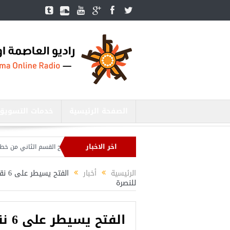
الصفحة الرئيسية
خدمات التسويق
اخر الاخبار
أردوغان يفتتح القسم الثاني من خط مترو 
الرئيسية
أخبار
الفت
للنصرة
الف