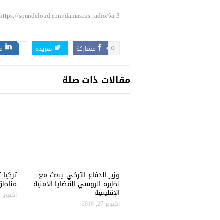
https://soundcloud.com/damascus-radio/6a-3
مشاركة
تغريدة
م
0
مقالات ذات صلة
وزير الدفاع التركي يبحث مع
نظيره الروسي القضايا الأمنية
مناطق 
الإقليمية
أكتوبر 22, 2018
أكتوبر 27, 2018