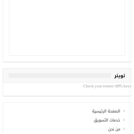
تويتر
Check your twitter API's keys
الصفحة الرئيسية
خدمات التسويق
من نحن