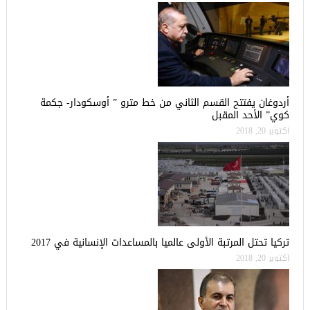
أردوغان يفتتح القسم الثاني من خط مترو ” أوسكودار- جكمة
كوي” الأحد المقبل
أكتوبر 20, 2018
تركيا تحتل المرتبة الأولى عالميا بالمساعدات الإنسانية في 2017
أكتوبر 20, 2018