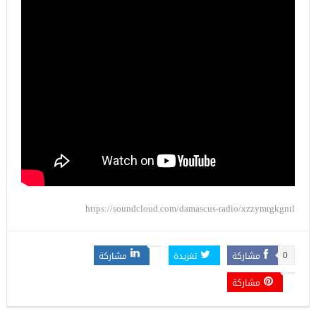
https://soundcloud.com/damascus-radio/xzzymrgkgntl
مشاركة
تغريدة
مشاركة
0
مشاركة