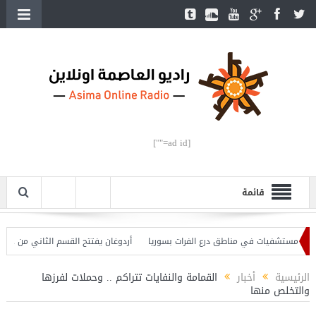
[ad id=""]
قائمة
أردوغان يفتتح القسم الثاني من خط مترو
الرئيسية
أخبار
القمامة والنفايات تتراكم .. وحملات لفرزها
والتخلص منها