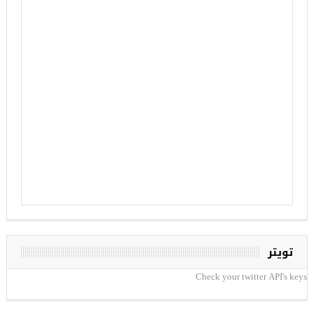
تويتر
Check your twitter API's keys