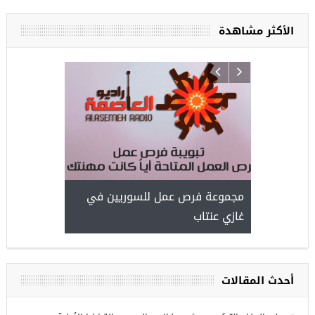
الأكثر مشاهدة
ركيا
للسوريين ف
طبية، ومعال
مجموعة فرص عمل للسوريين في
غازي عنتاب
أحدث المقالات