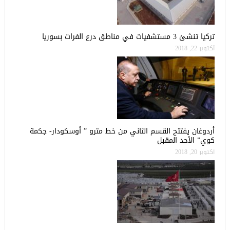
تركيا تنشئ 3 مستشفيات في مناطق درع الفرات بسوريا
أكتوبر 22, 2018
أردوغان يفتتح القسم الثاني من خط مترو ” أوسكودار- جكمة
كوي” الأحد المقبل
أكتوبر 20, 2018