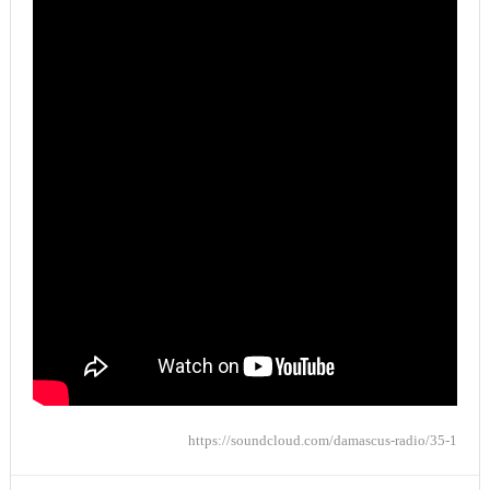
https://soundcloud.com/damascus-radio/35-1