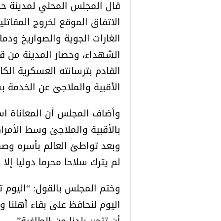
قال المجلس المحلي لمدينة حر
الاتفاق الموقع لخروج المقاتلين
الشهداء، وحصار المدينة من ق
القادم بترسانته العسكرية الكا
الأقبية والملاجئ عن الخدمة ب
بالأقبية والملاجئ وسط الأمرا
وبعد تواطئ العالم بأسره وصم
لم يترك سلاحا محرما دوليا إلا
وختم المجلس بالقول: “اليوم ت
اليوم لنحافظ على بقاء أهلنا وأ
أن تتحرر بلدنا من الطاغية”.