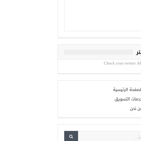
تر
Check your twitter AP
لصفحة الرئيسية
دمات التسويق
ن نحن