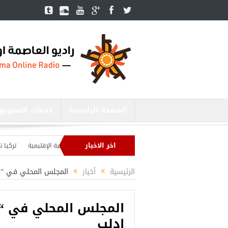
الصفحة الرئيسية
خدمات التسويق
اخر الاخبار
وزير الدفاع التركي يبحث مع نظيره الروسي القضايا الأمنية الإقليمية
تركيا تنشئ 3 مستشفيات في مناطق درع الفرات بس
تركيا بصدد إنهاء الاستعدادات لشنّ عملية جديدة في سوريا.. وأردوغان يحذّر
الرئيسية
أخبار
المجلس المحلي في “حرستا” يعلن
إدلب
أجمل عشرة مس