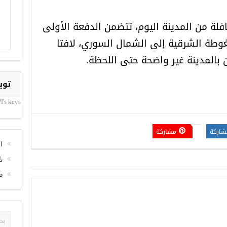
ر المجلس إلى خروج 28 حافلة من المدينة اليوم، تتضمن الدفعة الأولى
وطة الشرقية إلى الشمال السوري، لافتا
ن بالمدينة غير واضحة حتى اللحظة.
توي
I's keys
شاركة
مشاركة
ا
خ
م