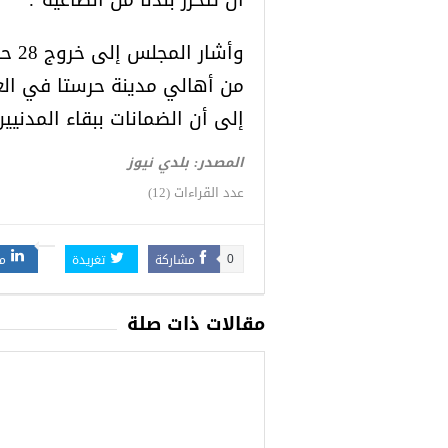
وأشا
من أهالي مدينة حرستا في الغ
إلى أن الضمانات ببقاء المدنيي
المصدر: بلدي نيوز
عدد القراءات (12)
مشاركة
تغريدة
م
0
مقالات ذات صلة